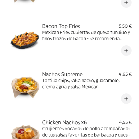
Bacon Top Fries
5,50 €
Mexican Fries cubiertas de queso fundido y
finos trozos de bacon - se recomienda
calentar en microondas
Nachos Supreme
4,65 €
Tortilla chips, salsa nacho, guacamole,
crema agria y salsa Mexican
Chicken Nachos x6
4,55 €
Crujientes bocados de pollo acompañados
de tus salsas favoritas de barbacoa y queso