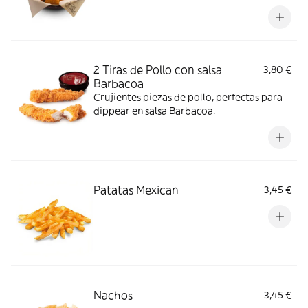
-ligeramente picante-.
2 Tiras de Pollo con salsa
3,80 €
Barbacoa
Crujientes piezas de pollo, perfectas para
dippear en salsa Barbacoa.
Patatas Mexican
3,45 €
Nachos
3,45 €