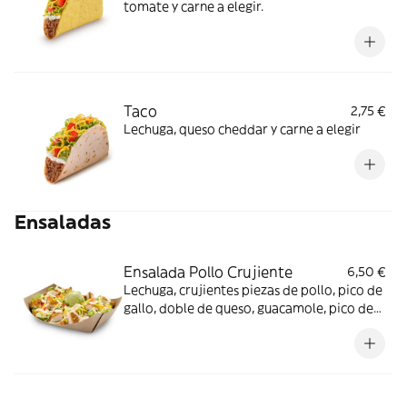
tomate y carne a elegir.
Taco
2,75 €
Lechuga, queso cheddar y carne a elegir
Ensaladas
Ensalada Pollo Crujiente
6,50 €
Lechuga, crujientes piezas de pollo, pico de
gallo, doble de queso, guacamole, pico de
Gallo y salsa Pepper Jack.