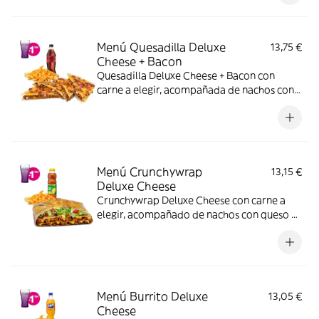
Menú Quesadilla Deluxe
13,75 €
Cheese + Bacon
Quesadilla Deluxe Cheese + Bacon con
carne a elegir, acompañada de nachos con
queso o patatas o ensalada y bebida. (La
imagen muestra una Quesadilla Deluxe
partida en 4 trozos).
Menú Crunchywrap
13,15 €
Deluxe Cheese
Crunchywrap Deluxe Cheese con carne a
elegir, acompañado de nachos con queso o
patatas o ensalada y bebida
Menú Burrito Deluxe
13,05 €
Cheese