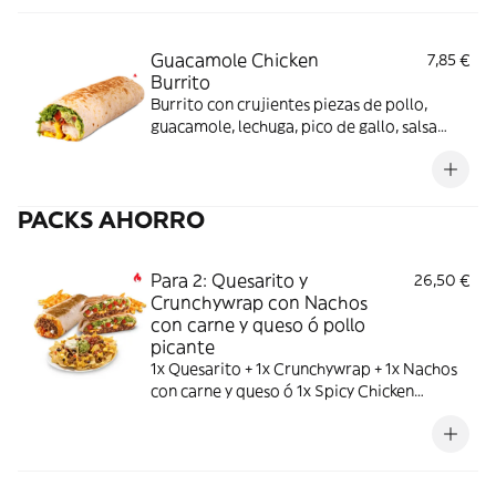
Guacamole Chicken
7,85 €
Burrito
Burrito con crujientes piezas de pollo,
guacamole, lechuga, pico de gallo, salsa
Nacho y salsa Pepper Jack.
PACKS AHORRO
Para 2: Quesarito y
26,50 €
Crunchywrap con Nachos
con carne y queso ó pollo
picante
1x Quesarito + 1x Crunchywrap + 1x Nachos
con carne y queso ó 1x Spicy Chicken
Nachos + 2x patatas Mexican pequeñas