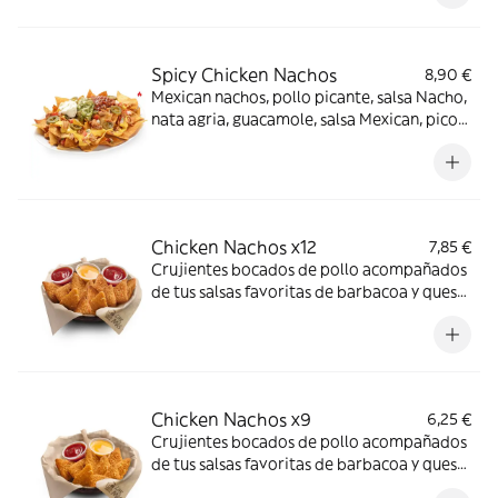
Spicy Chicken Nachos
8,90 €
Mexican nachos, pollo picante, salsa Nacho,
nata agria, guacamole, salsa Mexican, pico
de gallo, jalapeños -picante-.
Chicken Nachos x12
7,85 €
Crujientes bocados de pollo acompañados
de tus salsas favoritas de barbacoa y queso
-ligeramente picante-.
Chicken Nachos x9
6,25 €
Crujientes bocados de pollo acompañados
de tus salsas favoritas de barbacoa y queso
-ligeramente picante-.