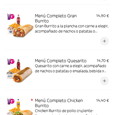
Menú Completo Gran
14,90 €
Burrito
Gran Burrito a la plancha con carne a elegir,
acompañado de nachos o patatas o
ensalada, bebida y una tarrina de helado.
Menú Completo Quesarito
14,70 €
Quesarito con carne a elegir, acompañado
de nachos o patatas o ensalada, bebida y
una tarrina de helado.
Menú Completo Chicken
14,40 €
Burrito
Chicken Burrito de pollo crujiente-