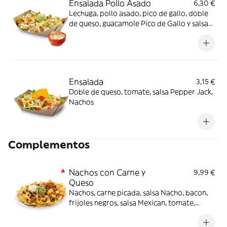
Ensalada Pollo Asado
6,30 €
Lechuga, pollo asado, pico de gallo, doble
de queso, guacamole Pico de Gallo y salsa
Pepper Jack.
Ensalada
3,15 €
Doble de queso, tomate, salsa Pepper Jack,
Nachos
Complementos
Nachos con Carne y
9,99 €
Queso
Nachos, carne picada, salsa Nacho, bacon,
frijoles negros, salsa Mexican, tomate,
guacamole -picante-.