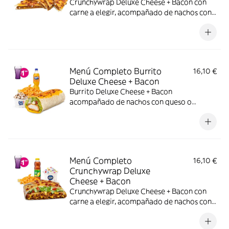
Crunchywrap Deluxe Cheese + Bacon con
carne a elegir, acompañado de nachos con
queso o patatas o ensalada, bebida y una
tarrina de helado.
Menú Completo Burrito
16,10 €
Deluxe Cheese + Bacon
Burrito Deluxe Cheese + Bacon
acompañado de nachos con queso o
patatas o ensalada, bebida y una tarrina de
helado.
Menú Completo
16,10 €
Crunchywrap Deluxe
Cheese + Bacon
Crunchywrap Deluxe Cheese + Bacon con
carne a elegir, acompañado de nachos con
queso o patatas o ensalada bebida y una
tarrina de helado.