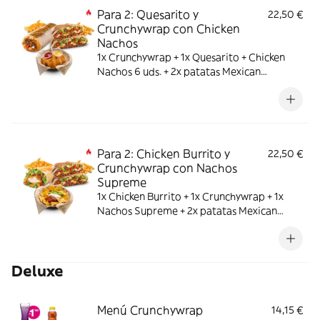
Para 2: Quesarito y
22,50 €
Crunchywrap con Chicken
Nachos
1x Crunchywrap + 1x Quesarito + Chicken
Nachos 6 uds. + 2x patatas Mexican
medianas
Para 2: Chicken Burrito y
22,50 €
Crunchywrap con Nachos
Supreme
1x Chicken Burrito + 1x Crunchywrap + 1x
Nachos Supreme + 2x patatas Mexican
medianas
Deluxe
Menú Crunchywrap
14,15 €