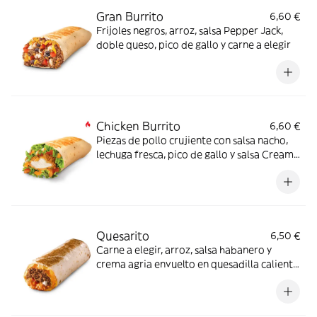
Gran Burrito
6,60 €
Frijoles negros, arroz, salsa Pepper Jack,
doble queso, pico de gallo y carne a elegir
Chicken Burrito
6,60 €
Piezas de pollo crujiente con salsa nacho,
lechuga fresca, pico de gallo y salsa Creamy
jalapeño - ligeramente picante-.
Quesarito
6,50 €
Carne a elegir, arroz, salsa habanero y
crema agria envuelto en quesadilla caliente
con quesos fundidos