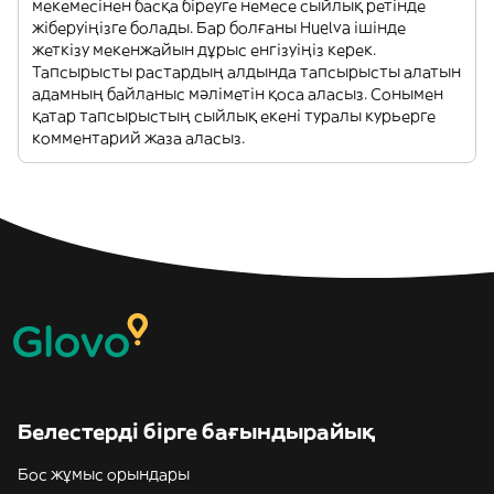
мекемесінен басқа біреуге немесе сыйлық ретінде
жіберуіңізге болады. Бар болғаны Huelva ішінде
жеткізу мекенжайын дұрыс енгізуіңіз керек.
Тапсырысты растардың алдында тапсырысты алатын
адамның байланыс мәліметін қоса аласыз. Сонымен
қатар тапсырыстың сыйлық екені туралы курьерге
комментарий жаза аласыз.
Белестерді бірге бағындырайық
Бос жұмыс орындары