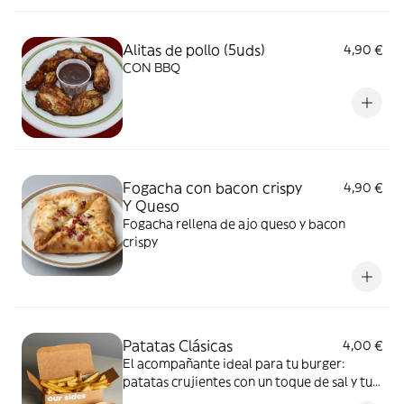
Alitas de pollo (5uds)
4,90 €
CON BBQ
Fogacha con bacon crispy
4,90 €
Y Queso
Fogacha rellena de ajo queso y bacon
crispy
Patatas Clásicas
4,00 €
El acompañante ideal para tu burger:
patatas crujientes con un toque de sal y tu
salsa favorita.