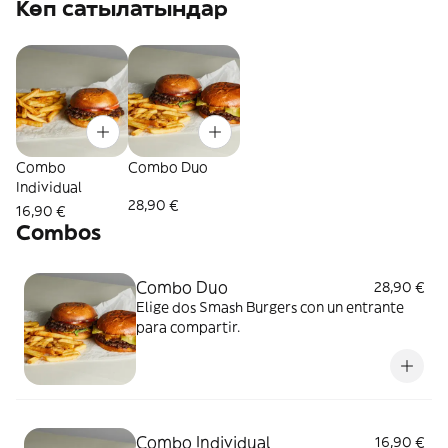
Көп сатылатындар
Combo
Combo Duo
Individual
28,90 €
16,90 €
Combos
Combo Duo
28,90 €
Elige dos Smash Burgers con un entrante
para compartir.
Combo Individual
16,90 €