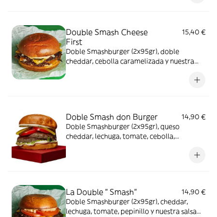
Double Smash Cheese
15,40 €
First
Doble Smashburger (2x95gr), doble
cheddar, cebolla caramelizada y nuestra
salsa picantita especial
Doble Smash don Burger
14,90 €
Doble Smashburger (2x95gr), queso
cheddar, lechuga, tomate, cebolla,
pepinillo, ketchup y salsa cesar
La Double " Smash"
14,90 €
Doble Smashburger (2x95gr), cheddar,
lechuga, tomate, pepinillo y nuestra salsa