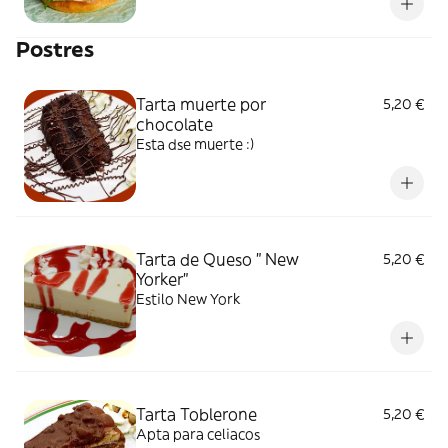
Postres
Tarta muerte por
5,20 €
chocolate
Esta dse muerte :)
Tarta de Queso " New
5,20 €
Yorker"
Estilo New York
Tarta Toblerone
5,20 €
Apta para celiacos