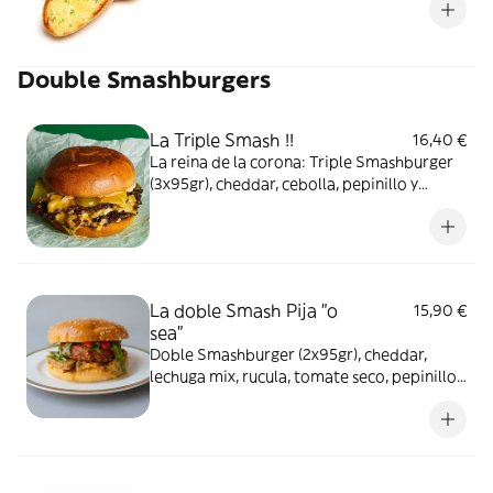
Double Smashburgers
La Triple Smash !!
16,40 €
La reina de la corona: Triple Smashburger
(3x95gr), cheddar, cebolla, pepinillo y
nuestra salsa especial.
La doble Smash Pija "o
15,90 €
sea"
Doble Smashburger (2x95gr), cheddar,
lechuga mix, rucula, tomate seco, pepinillo,
lascas de queso parmesano, ketchup y salsa
cesar