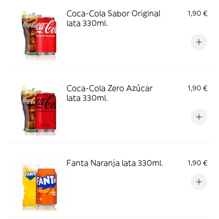
Coca-Cola Sabor Original
1,90 €
lata 330ml.
Coca-Cola Zero Azúcar
1,90 €
lata 330ml.
Fanta Naranja lata 330ml.
1,90 €