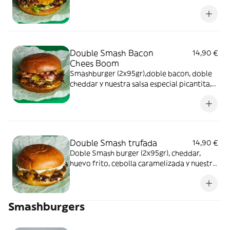
mayonesa especial
Double Smash Bacon
14,90 €
Chees Boom
Smashburger (2x95gr),doble bacon, doble
cheddar y nuestra salsa especial picantita,
tentador....
Double Smash trufada
14,90 €
Doble Smash burger (2x95gr), cheddar,
huevo frito, cebolla caramelizada y nuestra
mayo trufada.
Smashburgers