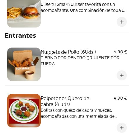
Elige tu Smash Burger favorita con un
acompañante. Una combinación de toda la
vida, que nunca falla.
Entrantes
Nuggets de Pollo (6Uds.)
4,90 €
TIERNO POR DENTRO CRUJIENTE POR
FUERA
Polpetones Queso de
4,90 €
cabra (4 uds)
Bolitas con queso de cabra y nueces,
acompañadas con una mermelada de
pimientos del piquillo,,,,