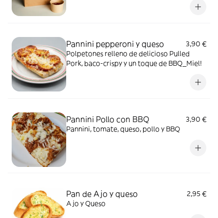
Pannini pepperoni y queso
3,90 €
Polpetones relleno de delicioso Pulled
Pork, baco-crispy y un toque de BBQ_Miel!
Pannini Pollo con BBQ
3,90 €
Pannini, tomate, queso, pollo y BBQ
Pan de Ajo y queso
2,95 €
Ajo y Queso