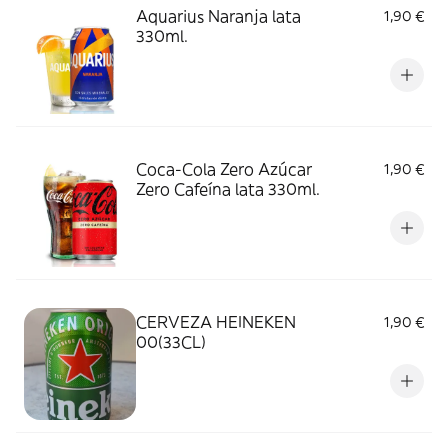
Aquarius Naranja lata
1,90 €
330ml.
Coca-Cola Zero Azúcar
1,90 €
Zero Cafeína lata 330ml.
CERVEZA HEINEKEN
1,90 €
00(33CL)