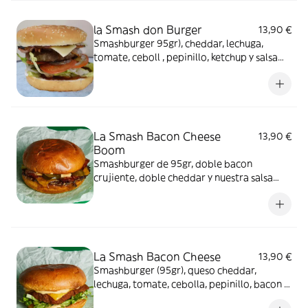
la Smash don Burger
13,90 €
Smashburger 95gr), cheddar, lechuga,
tomate, ceboll , pepinillo, ketchup y salsa
cesar
La Smash Bacon Cheese
13,90 €
Boom
Smashburger de 95gr, doble bacon
crujiente, doble cheddar y nuestra salsa
mayonesa con toque picante.
La Smash Bacon Cheese
13,90 €
Smashburger (95gr), queso cheddar,
lechuga, tomate, cebolla, pepinillo, bacon y
salsa BBQ