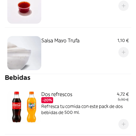
Salsa Mayo Trufa
1,10 €
Bebidas
Dos refrescos
4,72 €
5,90 €
-20%
Refresca tu comida con este pack de dos
bebidas de 500 ml.