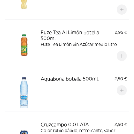
Fuze Tea Al Limón botella
2,95 €
500ml
Fuze Tea Limón Sin Azúcar medio litro
Aquabona botella 500ml.
2,50 €
Cruzcampo 0,0 LATA
2,50 €
Color rubio pálido, refrescante, sabor