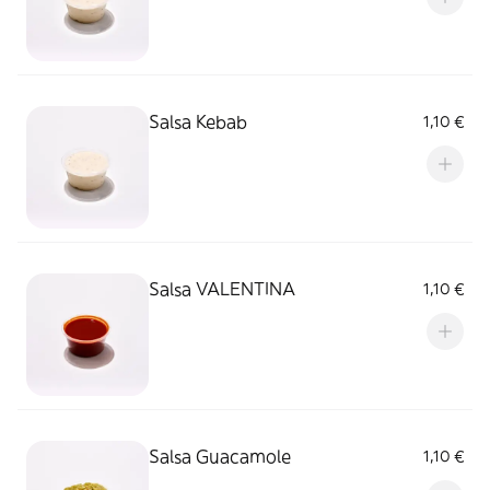
Salsa Kebab
1,10 €
Salsa VALENTINA
1,10 €
Salsa Guacamole
1,10 €