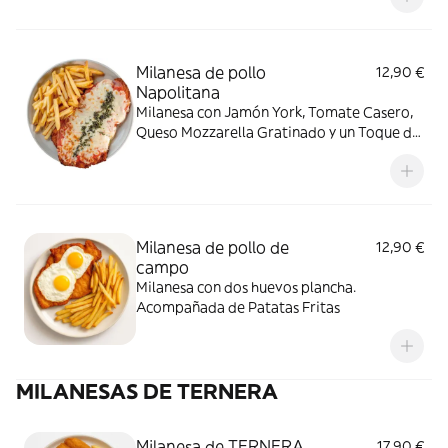
Milanesa de pollo
12,90 €
Napolitana
Milanesa con Jamón York, Tomate Casero,
Queso Mozzarella Gratinado y un Toque de
Orégano. Acompañada de Patatas Fritas
Milanesa de pollo de
12,90 €
campo
Milanesa con dos huevos plancha.
Acompañada de Patatas Fritas
MILANESAS DE TERNERA
Milanesa de TERNERA
17,90 €