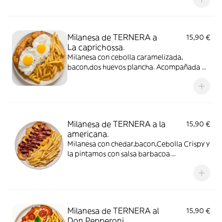
Milanesa de TERNERA a
15,90 €
La caprichossa.
Milanesa con cebolla caramelizada,
bacon,dos huevos plancha. Acompañada de
Patatas Fritas
Milanesa de TERNERA a la
15,90 €
americana.
Milanesa con chedar,bacon,Cebolla Crispy y
la pintamos con salsa barbacoa.
Acompañada de Patatas Fritas
Milanesa de TERNERA al
15,90 €
Don Pepperoni.