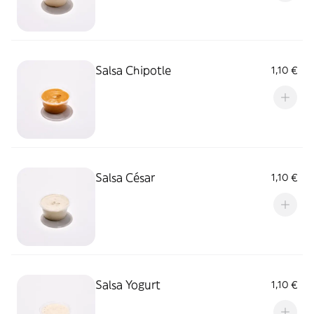
Salsa Chipotle
1,10 €
Salsa César
1,10 €
Salsa Yogurt
1,10 €