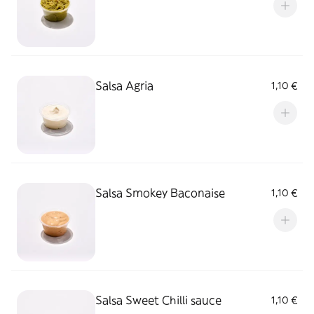
Salsa Agria
1,10 €
Salsa Smokey Baconaise
1,10 €
Salsa Sweet Chilli sauce
1,10 €