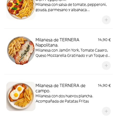
Milanesa con salsa de tomate, pepperoni,
gouda, parmesano y albahaca.
Acompañada de Patatas Fritas
Milanesa de TERNERA
14,90 €
Napolitana.
Milanesa con Jamón York, Tomate Casero,
Queso Mozzarella Gratinado y un Toque de
Orégano. Acompañada de Patatas Fritas
Milanesa de TERNERA de
14,90 €
campo.
Milanesa con dos huevos plancha.
Acompañada de Patatas Fritas