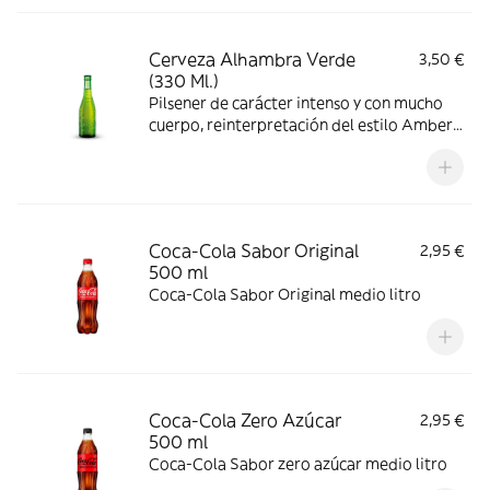
Cerveza Alhambra Verde
3,50 €
(330 Ml.)
Pilsener de carácter intenso y con mucho
cuerpo, reinterpretación del estilo Amber
Lager. Descubre la Alhambra Reserva 1925.
Coca-Cola Sabor Original
2,95 €
500 ml
Coca-Cola Sabor Original medio litro
Coca-Cola Zero Azúcar
2,95 €
500 ml
Coca-Cola Sabor zero azúcar medio litro