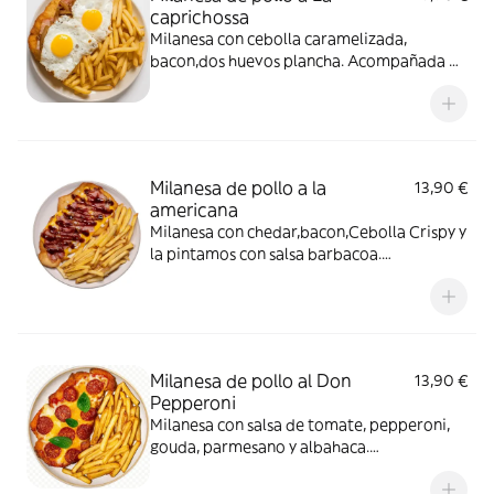
caprichossa
Milanesa con cebolla caramelizada,
bacon,dos huevos plancha. Acompañada de
Patatas Fritas
Milanesa de pollo a la
13,90 €
americana
Milanesa con chedar,bacon,Cebolla Crispy y
la pintamos con salsa barbacoa.
Acompañada de Patatas Fritas
Milanesa de pollo al Don
13,90 €
Pepperoni
Milanesa con salsa de tomate, pepperoni,
gouda, parmesano y albahaca.
Acompañada de Patatas Fritas