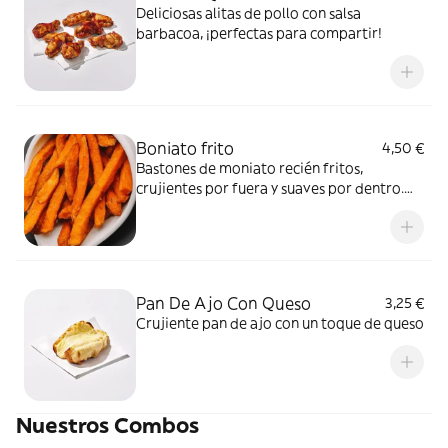
Deliciosas alitas de pollo con salsa
barbacoa, ¡perfectas para compartir!
Boniato frito
4,50 €
Bastones de moniato recién fritos,
crujientes por fuera y suaves por dentro.
Dulces de forma natural y adictivos.
Pan De Ajo Con Queso
3,25 €
Crujiente pan de ajo con un toque de queso
Nuestros Combos