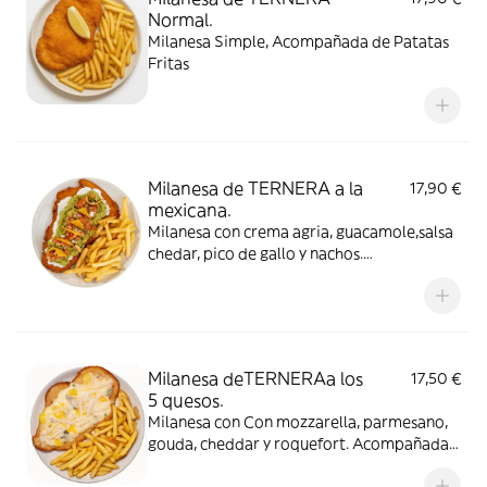
Normal.
Milanesa Simple, Acompañada de Patatas
Fritas
Milanesa de TERNERA a la
17,90 €
mexicana.
Milanesa con crema agria, guacamole,salsa
chedar, pico de gallo y nachos.
Acompañada de Patatas Fritas
Milanesa deTERNERAa los
17,50 €
5 quesos.
Milanesa con Con mozzarella, parmesano,
gouda, cheddar y roquefort. Acompañada
de Patatas Fritas