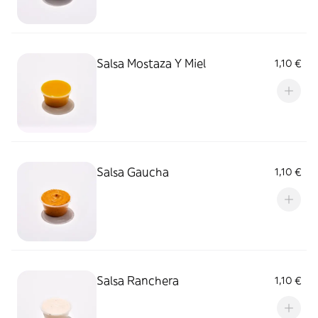
Salsa Mostaza Y Miel
1,10 €
Salsa Gaucha
1,10 €
Salsa Ranchera
1,10 €