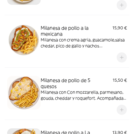
Milanesa de pollo a la
15,90 €
mexicana
Milanesa con crema agria, guacamole,salsa
chedar, pico de gallo y nachos.
Acompañada de Patatas Fritas
Milanesa de pollo de 5
15,50 €
quesos
Milanesa con Con mozzarella, parmesano,
gouda, cheddar y roquefort. Acompañada
de Patatas Fritas
Milanesa de pollo a La
13,90 €