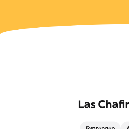
Las Chaf
Бургерлер