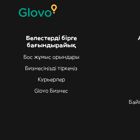
Белестерді бірге
бағындырайық
Бос жұмыс орындары
Бизнесіңізді тіркеңіз
Курьерлер
Glovo Бизнес
Бай