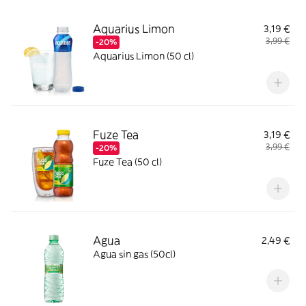
Aquarius Limon
3,19 €
3,99 €
-20%
Aquarius Limon (50 cl)
Fuze Tea
3,19 €
3,99 €
-20%
Fuze Tea (50 cl)
Agua
2,49 €
Agua sin gas (50cl)