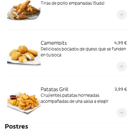
Tiras de pollo empanadas (5uds)
Camembits
4,99 €
Deliciosos bocados de queso que se funden
en tu boca
Patatas Grill
3,99 €
Crujientes patatas horneadas
acompañadas de una salsa a elegir
Postres