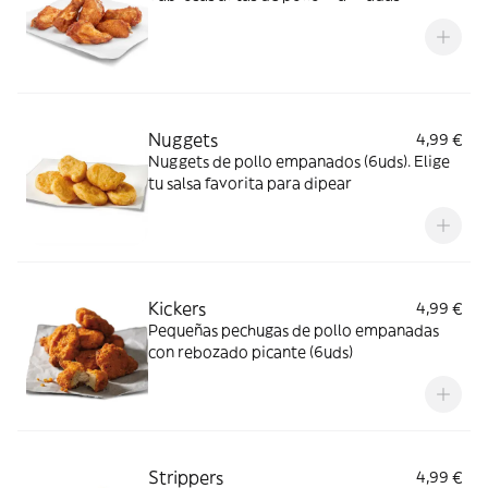
Nuggets
4,99 €
Nuggets de pollo empanados (6uds). Elige
tu salsa favorita para dipear
Kickers
4,99 €
Pequeñas pechugas de pollo empanadas
con rebozado picante (6uds)
Strippers
4,99 €