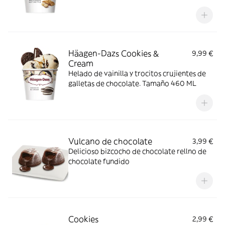
Häagen-Dazs Cookies &
9,99 €
Cream
Helado de vainilla y trocitos crujientes de
galletas de chocolate. Tamaño 460 ML
Vulcano de chocolate
3,99 €
Delicioso bizcocho de chocolate rellno de
chocolate fundido
Cookies
2,99 €