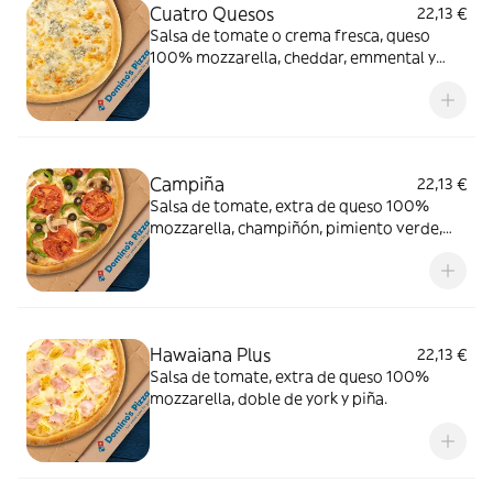
Cuatro Quesos
22,13 €
Salsa de tomate o crema fresca, queso
100% mozzarella, cheddar, emmental y
gorgonzola.
Campiña
22,13 €
Salsa de tomate, extra de queso 100%
mozzarella, champiñón, pimiento verde,
cebolla, aceitunas negras y tomate natural.
Hawaiana Plus
22,13 €
Salsa de tomate, extra de queso 100%
mozzarella, doble de york y piña.