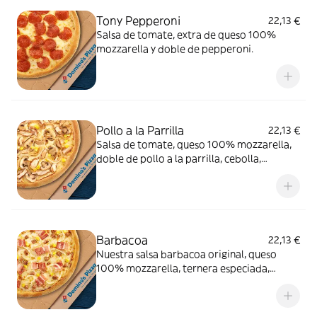
Tony Pepperoni
22,13 €
Salsa de tomate, extra de queso 100%
mozzarella y doble de pepperoni.
Pollo a la Parrilla
22,13 €
Salsa de tomate, queso 100% mozzarella,
doble de pollo a la parrilla, cebolla,
champiñón y maíz.
Barbacoa
22,13 €
Nuestra salsa barbacoa original, queso
100% mozzarella, ternera especiada,
cebolla, bacon y maíz.