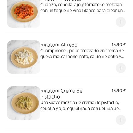
Chorizo, cebolla, ajo y tomate se mezclan
con un toque de vino blanco para crear una
salsa potente y llena de sabor
Rigatoni Alfredo
15,90 €
Champiñones, pollo troceado en crema de
queso mascarpone, nata, caldo de pollo y
vino blanco
Rigatoni Crema de
15,90 €
Pistacho
Una suave mezcla de crema de pistacho,
cebolla y ajo, equilibrada con bebida de
soja, con un toque cremoso y exótico