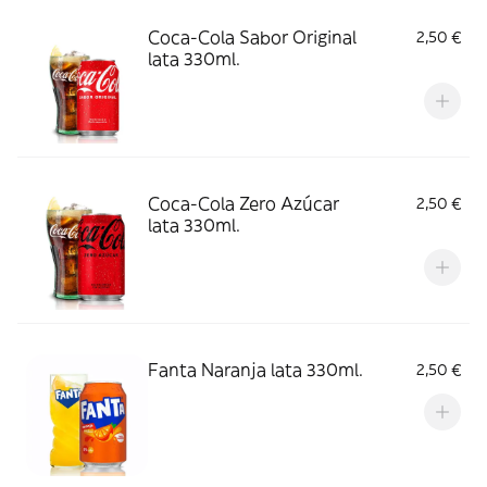
Coca-Cola Sabor Original
2,50 €
lata 330ml.
Coca-Cola Zero Azúcar
2,50 €
lata 330ml.
Fanta Naranja lata 330ml.
2,50 €