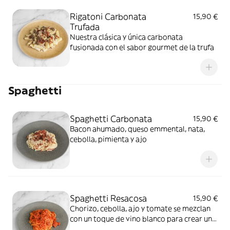
Rigatoni Carbonata
15,90 €
Trufada
Nuestra clásica y única carbonata
fusionada con el sabor gourmet de la trufa
Spaghetti
Spaghetti Carbonata
15,90 €
Bacon ahumado, queso emmental, nata,
cebolla, pimienta y ajo
Spaghetti Resacosa
15,90 €
Chorizo, cebolla, ajo y tomate se mezclan
con un toque de vino blanco para crear una
salsa potente y llena de sabor