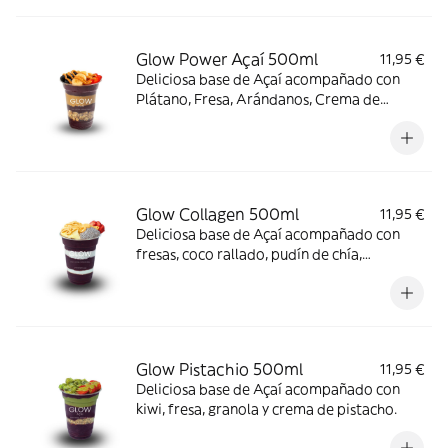
Glow Power Açaí 500ml
11,95 €
Deliciosa base de Açaí acompañado con
Plátano, Fresa, Arándanos, Crema de
cacahuete y Granola.
Glow Collagen 500ml
11,95 €
Deliciosa base de Açaí acompañado con
fresas, coco rallado, pudín de chía,
almendras laminadas, crema de cacahuete
y colágeno.
Glow Pistachio 500ml
11,95 €
Deliciosa base de Açaí acompañado con
kiwi, fresa, granola y crema de pistacho.