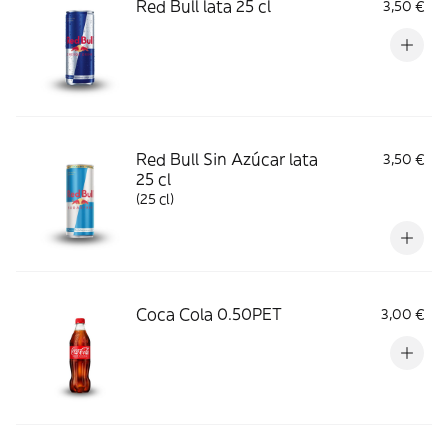
Red Bull lata 25 cl
3,50 €
Red Bull Sin Azúcar lata
3,50 €
25 cl
(25 cl)
Coca Cola 0.50PET
3,00 €