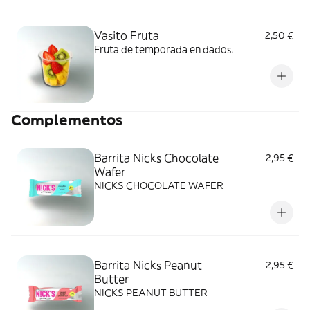
Vasito Fruta
2,50 €
Fruta de temporada en dados.
Complementos
Barrita Nicks Chocolate
2,95 €
Wafer
NICKS CHOCOLATE WAFER
Barrita Nicks Peanut
2,95 €
Butter
NICKS PEANUT BUTTER