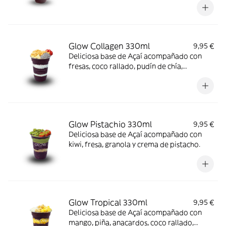
Glow Collagen 330ml
9,95 €
Deliciosa base de Açaí acompañado con
fresas, coco rallado, pudín de chía,
almendras laminadas, crema de cacahuete
y colágeno.
Glow Pistachio 330ml
9,95 €
Deliciosa base de Açaí acompañado con
kiwi, fresa, granola y crema de pistacho.
Glow Tropical 330ml
9,95 €
Deliciosa base de Açaí acompañado con
mango, piña, anacardos, coco rallado,