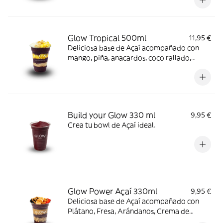
Glow Tropical 500ml
11,95 €
Deliciosa base de Açaí acompañado con
mango, piña, anacardos, coco rallado,
paçoca y leche condensada.
Build your Glow 330 ml
9,95 €
Crea tu bowl de Açaí ideal.
Glow Power Açaí 330ml
9,95 €
Deliciosa base de Açaí acompañado con
Plátano, Fresa, Arándanos, Crema de
cacahuete y Granola.