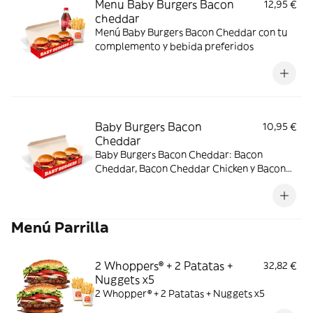
Menu Baby Burgers Bacon
12,95 €
cheddar
Menú Baby Burgers Bacon Cheddar con tu
complemento y bebida preferidos
Baby Burgers Bacon
10,95 €
Cheddar
Baby Burgers Bacon Cheddar: Bacon
Cheddar, Bacon Cheddar Chicken y Bacon
Cheddar & Onion.
Menú Parrilla
2 Whoppers® + 2 Patatas +
32,82 €
Nuggets x5
2 Whopper® + 2 Patatas + Nuggets x5