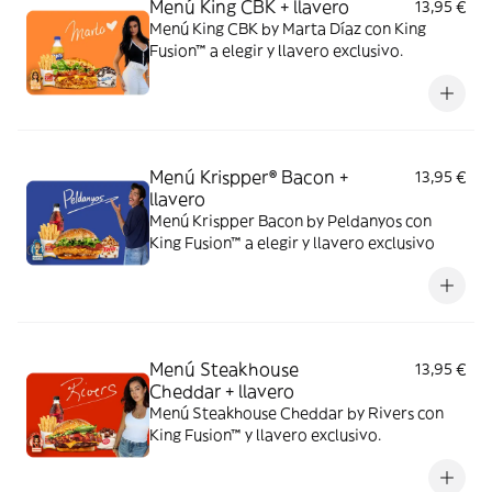
Menú King CBK + llavero
13,95 €
Menú King CBK by Marta Díaz con King
Fusion™ a elegir y llavero exclusivo.
Menú Krispper® Bacon +
13,95 €
llavero
Menú Krispper Bacon by Peldanyos con
King Fusion™ a elegir y llavero exclusivo
Menú Steakhouse
13,95 €
Cheddar + llavero
Menú Steakhouse Cheddar by Rivers con
King Fusion™ y llavero exclusivo.