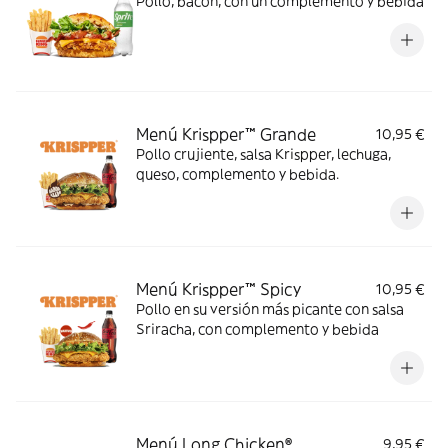
Pollo, bacon, con un complemento y bebida
Menú Krispper™ Grande
10,95 €
Pollo crujiente, salsa Krispper, lechuga,
queso, complemento y bebida.
Menú Krispper™ Spicy
10,95 €
Pollo en su versión más picante con salsa
Sriracha, con complemento y bebida
Menú Long Chicken®
9,95 €