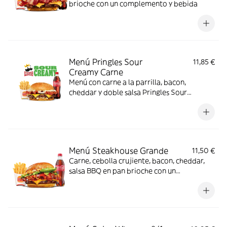
brioche con un complemento y bebida
Menú Pringles Sour
11,85 €
Creamy Carne
Menú con carne a la parrilla, bacon,
cheddar y doble salsa Pringles Sour
Creamy.
Menú Steakhouse Grande
11,50 €
Carne, cebolla crujiente, bacon, cheddar,
salsa BBQ en pan brioche con un
complemento y bebida