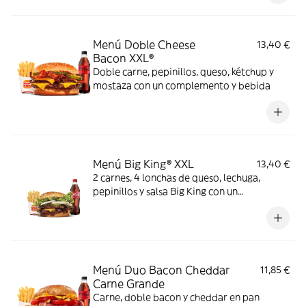
Menú Doble Cheese
13,40 €
Bacon XXL®
Doble carne, pepinillos, queso, kétchup y
mostaza con un complemento y bebida
Menú Big King® XXL
13,40 €
2 carnes, 4 lonchas de queso, lechuga,
pepinillos y salsa Big King con un
complemento y bebida
Menú Duo Bacon Cheddar
11,85 €
Carne Grande
Carne, doble bacon y cheddar en pan