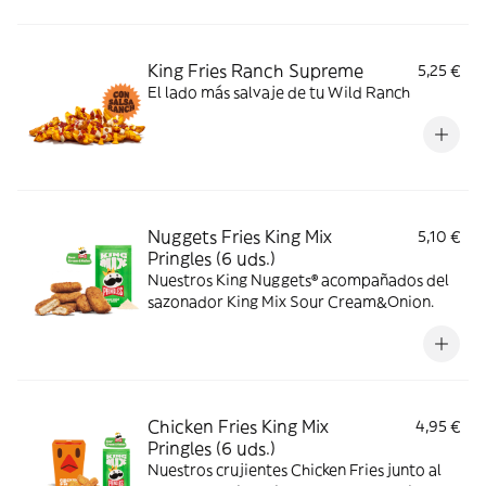
King Fries Ranch Supreme
5,25 €
El lado más salvaje de tu Wild Ranch
Nuggets Fries King Mix
5,10 €
Pringles (6 uds.)
Nuestros King Nuggets® acompañados del
sazonador King Mix Sour Cream&Onion.
Chicken Fries King Mix
4,95 €
Pringles (6 uds.)
Nuestros crujientes Chicken Fries junto al