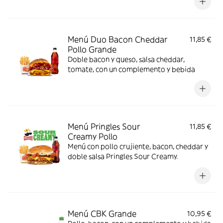
Menú Duo Bacon Cheddar
11,85 €
Pollo Grande
Doble bacon y queso, salsa cheddar,
tomate, con un complemento y bebida
Menú Pringles Sour
11,85 €
Creamy Pollo
Menú con pollo crujiente, bacon, cheddar y
doble salsa Pringles Sour Creamy.
Menú CBK Grande
10,95 €