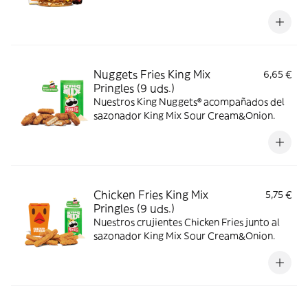
Nuggets Fries King Mix
6,65 €
Pringles (9 uds.)
Nuestros King Nuggets® acompañados del
sazonador King Mix Sour Cream&Onion.
Chicken Fries King Mix
5,75 €
Pringles (9 uds.)
Nuestros crujientes Chicken Fries junto al
sazonador King Mix Sour Cream&Onion.