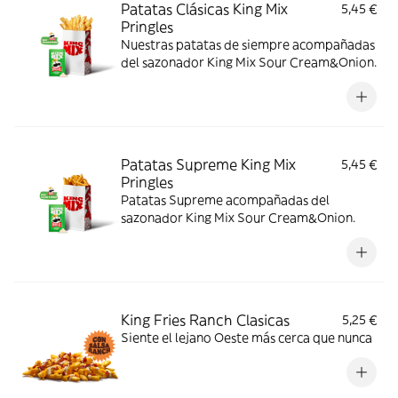
Patatas Clásicas King Mix
5,45 €
Pringles
Nuestras patatas de siempre acompañadas
del sazonador King Mix Sour Cream&Onion.
Patatas Supreme King Mix
5,45 €
Pringles
Patatas Supreme acompañadas del
sazonador King Mix Sour Cream&Onion.
King Fries Ranch Clasicas
5,25 €
Siente el lejano Oeste más cerca que nunca