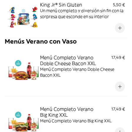
King Jr® Sin Gluten
5,50 €
Un menú completo y diversión sin fin con la
sorpresa que esconde en su interior
Menús Verano con Vaso
Menú Completo Verano
17,49 €
Doble Cheese Bacon XXL
Menú Completo Verano Doble Cheese
Bacon XXL
Menú Completo Verano
17,49 €
Big King XXL
Menú Completo Verano Big King XXL