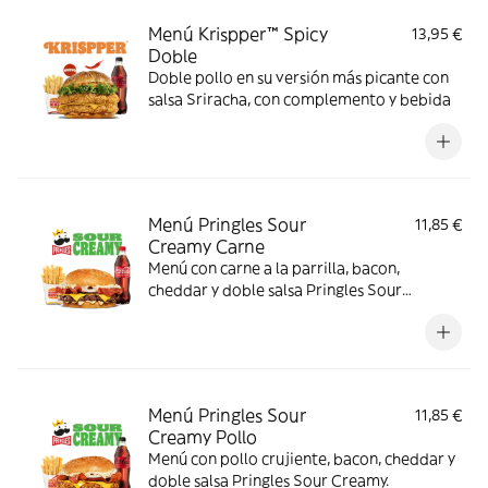
Menú Krispper™ Spicy
13,95 €
Doble
Doble pollo en su versión más picante con
salsa Sriracha, con complemento y bebida
Menú Pringles Sour
11,85 €
Creamy Carne
Menú con carne a la parrilla, bacon,
cheddar y doble salsa Pringles Sour
Creamy.
Menú Pringles Sour
11,85 €
Creamy Pollo
Menú con pollo crujiente, bacon, cheddar y
doble salsa Pringles Sour Creamy.