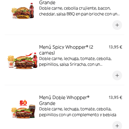
Grande
Doble carne, cebolla crujiente, bacon,
cheddar, salsa BBQ en pan brioche con un
complemento y bebida
Menú Spicy Whopper® (2
13,95 €
carnes)
Doble carne, lechuga, tomate, cebolla,
pepinillos, salsa Sriracha, con un
complemento y bebida
Menú Doble Whopper®
13,95 €
Grande
Doble carne, lechuga, tomate, cebolla,
pepinillos con un complemento y bebida