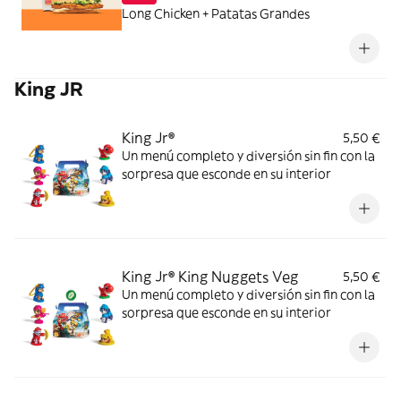
Long Chicken + Patatas Grandes
King JR
King Jr®
5,50 €
Un menú completo y diversión sin fin con la
sorpresa que esconde en su interior
King Jr® King Nuggets Veg
5,50 €
Un menú completo y diversión sin fin con la
sorpresa que esconde en su interior