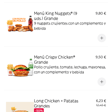
Menú King Nuggets® (9
9,80 €
uds.) Grande
9 nuggets crujientes con un complemento y
bebida
Menú Crispy Chicken®
9,50 €
Grande
Pollo crujiente, tomate, lechuga, mayonesa,
con un complemento y bebida
Long Chicken + Patatas
6,23 €
Grandes
12,45 €
-50%