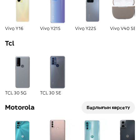
Vivo Y16
Vivo Y21S
Vivo Y22S
Vivo V40 SE 
Tcl
TCL 30 5G
TCL 30 SE
Motorola
Барлығын көрсету