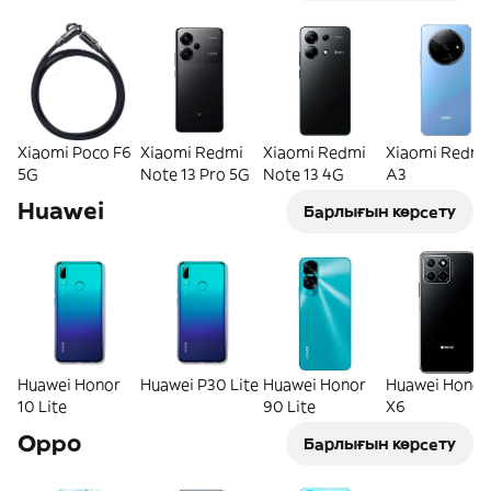
Xiaomi Poco F6
Xiaomi Redmi
Xiaomi Redmi
Xiaomi Redmi
5G
Note 13 Pro 5G
Note 13 4G
A3
Huawei
Барлығын көрсету
Huawei Honor
Huawei P30 Lite
Huawei Honor
Huawei Honor
10 Lite
90 Lite
X6
Oppo
Барлығын көрсету