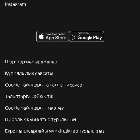
Instagram
Шарттар мен ережелер
Құпиялылық саясаты
Cookie файлдарына қатысты саясат
Талаптарға сәйкестік
Cookie файлдарын теңшеу
Цифрлық қызметтер туралы заң
Еуропалық арнайы мүмкіндіктер туралы заң