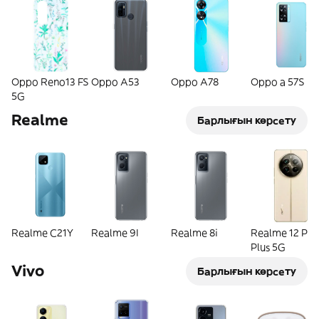
Oppo Reno13 FS
Oppo A53
Oppo A78
Oppo a 57S
5G
Realme
Барлығын көрсету
Realme C21Y
Realme 9I
Realme 8i
Realme 12 Pro
Plus 5G
Vivo
Барлығын көрсету