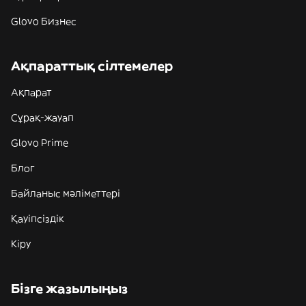
Glovo Бизнес
Ақпараттық сілтемелер
Ақпарат
Сұрақ-жауап
Glovo Prime
Блог
Байланыс мәліметтері
Қауіпсіздік
Кіру
Бізге жазылыңыз