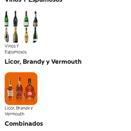
Vinos Y
Espumosos
Licor, Brandy y Vermouth
Licor, Brandy y
Vermouth
Combinados