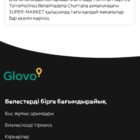
Torremolinos Benalmadena Churriana аумағындағы
SUPER-MARKET қаласында тағы қандай мекемелер
бар екенін көріңіз.
Белестерді бірге бағындырайық
Бос жұмыс орындары
Бизнесіңізді тіркеңіз
Курьерлер