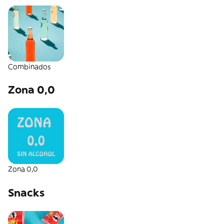
Combinados
Zona 0,0
Zona 0,0
Snacks