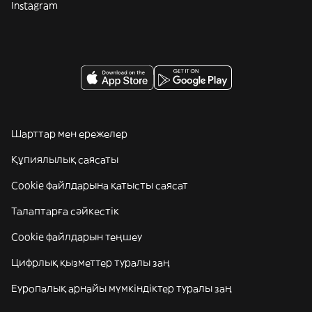
Instagram
Шарттар мен ережелер
Құпиялылық саясаты
Cookie файлдарына қатысты саясат
Талаптарға сәйкестік
Cookie файлдарын теңшеу
Цифрлық қызметтер туралы заң
Еуропалық арнайы мүмкіндіктер туралы заң