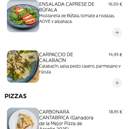
ENSALADA CAPRESE DE
16,50 €
BÚFALA
Mozzarella de Búfala, tomate a rodajas,
AOVE y albahaca.
CARPACCIO DE
14,95 €
CALABACÍN
Calabacín, salsa pesto casero, parmesano y
rúcula
PIZZAS
CARBONARA
18,95 €
CANTABRICA (Ganadora
de la Mejor Pizza de