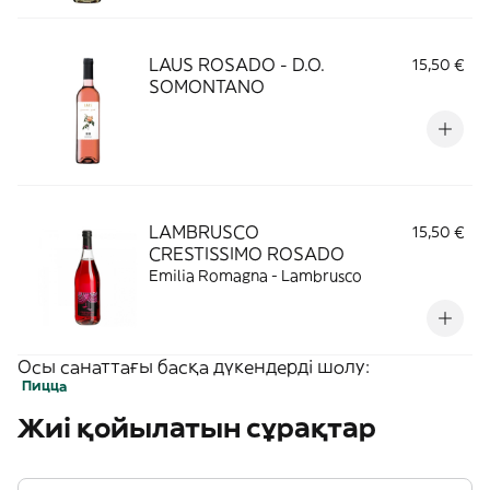
LAUS ROSADO - D.O.
15,50 €
SOMONTANO
LAMBRUSCO
15,50 €
CRESTISSIMO ROSADO
Emilia Romagna - Lambrusco
Осы санаттағы басқа дүкендерді шолу:
Пицца
Жиі қойылатын сұрақтар