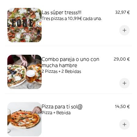
Las súper tresss!!!
32,97 €
Tres pizzas a 10,99€ cada una.
Combo pareja o uno con
29,00 €
mucha hambre
2 Pizzas + 2 Bebidas
Pizza para ti sol@
14,50 €
Pizza + Bebida