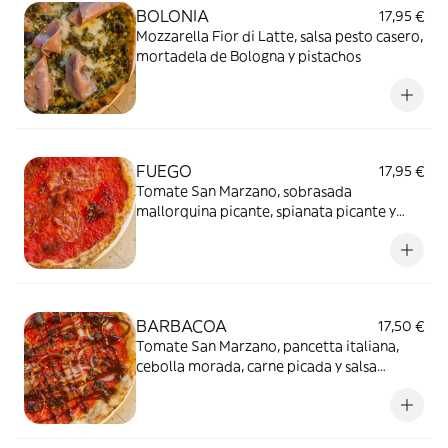
BOLONIA
17,95 €
Mozzarella Fior di Latte, salsa pesto casero,
mortadela de Bologna y pistachos
FUEGO
17,95 €
Tomate San Marzano, sobrasada
mallorquina picante, spianata picante y
miel picante
BARBACOA
17,50 €
Tomate San Marzano, pancetta italiana,
cebolla morada, carne picada y salsa
barbacoa