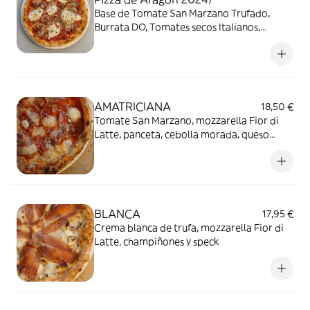
Base de Tomate San Marzano Trufado,
Burrata DO, Tomates secos Italianos,
Parmesano Reggiano y Orégano.
AMATRICIANA
18,50 €
Tomate San Marzano, mozzarella Fior di
Latte, panceta, cebolla morada, queso
pecorino y pimienta negra
BLANCA
17,95 €
Crema blanca de trufa, mozzarella Fior di
Latte, champiñones y speck