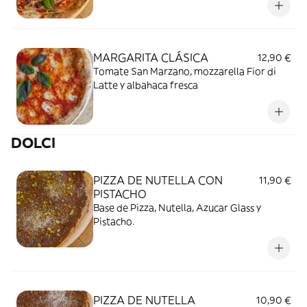
fresca
MARGARITA CLÁSICA
12,90 €
Tomate San Marzano, mozzarella Fior di
Latte y albahaca fresca
DOLCI
PIZZA DE NUTELLA CON
11,90 €
PISTACHO
Base de Pizza, Nutella, Azucar Glass y
Pistacho.
PIZZA DE NUTELLA
10,90 €