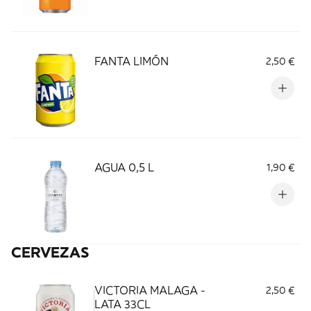
FANTA LIMÓN
2,50 €
AGUA 0,5 L
1,90 €
CERVEZAS
VICTORIA MALAGA -
2,50 €
LATA 33CL