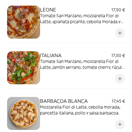
LEONE
17,50 €
Tomate San Marzano, mozzarella Fior di
Latte, spianata picante, cebolla morada y
roquefort
ITALIANA
17,50 €
Tomate San Marzano, mozzarella Fior di
Latte, jamón serrano, tomate cherry, rúcula
y parmesano
BARBACOA BLANCA
17,45 €
Mozzarella Fior di Latte, cebolla morada,
pancetta italiana, pollo y salsa barbacoa.