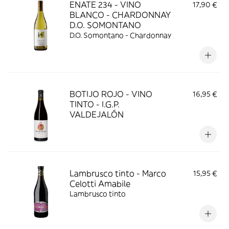
ENATE 234 - VINO
17,90 €
BLANCO - CHARDONNAY
D.O. SOMONTANO
D.O. Somontano - Chardonnay
BOTIJO ROJO - VINO
16,95 €
TINTO - I.G.P.
VALDEJALÓN
Lambrusco tinto - Marco
15,95 €
Celotti Amabile
Lambrusco tinto