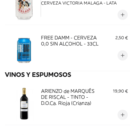
CERVEZA VICTORIA MALAGA - LATA
FREE DAMM - CERVEZA
2,50 €
0,0 SIN ALCOHOL - 33CL
VINOS Y ESPUMOSOS
ARIENZO de MARQUÉS
19,90 €
DE RISCAL - TINTO -
D.O.Ca. Rioja (Crianza)