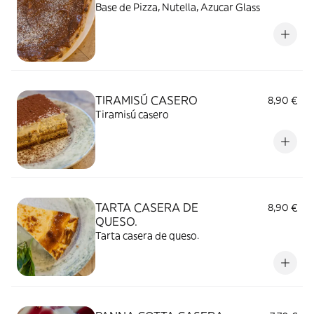
Base de Pizza, Nutella, Azucar Glass
TIRAMISÚ CASERO
8,90 €
Tiramisú casero
TARTA CASERA DE
8,90 €
QUESO.
Tarta casera de queso.