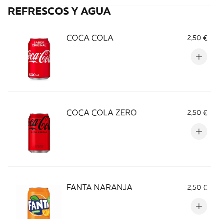
REFRESCOS Y AGUA
COCA COLA
2,50 €
COCA COLA ZERO
2,50 €
FANTA NARANJA
2,50 €