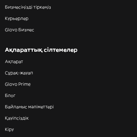
Бизнесіңізді тіркеңіз
Курьерлер
Glovo Бизнес
Ақпараттық сілтемелер
Ақпарат
Сұрақ-жауап
Glovo Prime
Блог
Байланыс мәліметтері
Қауіпсіздік
Кіру