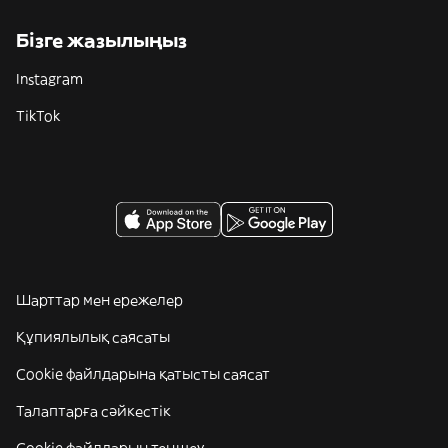
Бізге жазылыңыз
Instagram
TikTok
Шарттар мен ережелер
Құпиялылық саясаты
Cookie файлдарына қатысты саясат
Талаптарға сәйкестік