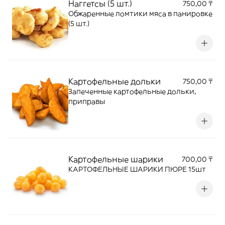
Наггетсы (5 шт.)
750,00 ₸
Обжаренные ломтики мяса в панировке
(5 шт.)
Картофельные дольки
750,00 ₸
Запеченные картофельные дольки,
приправы
Картофельные шарики
700,00 ₸
КАРТОФЕЛЬНЫЕ ШАРИКИ ПЮРЕ 15шт