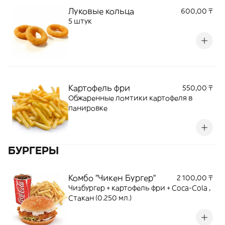
Луковые кольца
600,00 ₸
5 штук
Картофель фри
550,00 ₸
Обжаренные ломтики картофеля в
панировке
БУРГЕРЫ
Комбо "Чикен Бургер"
2 100,00 ₸
Чизбургер + картофель фри + Coca-Cola ,
Стакан (0.250 мл.)