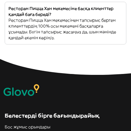
Ресторан Пицца Хан мекемесіне басқа клиенттер
қандай баға береді?
Ресторан Пицца Хан мекемесінен тапсырыс берген
клиенттердің 100% осы мекемені басқаларға
ұсынады. Бүгін тапсырыс жасаңыз да, шын мәнінде
қандай екенін көріңіз.
Белестерді бірге бағындырайық
Бос жұмыс орындары