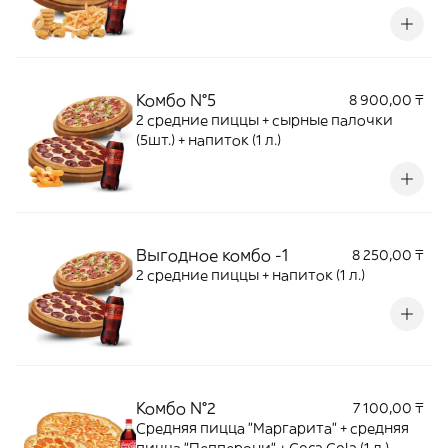
нагеттсы (5 шт.) + напиток (1 л.)
Комбо N°5
8 900,00 ₸
2 средние пиццы + сырные палочки
(5шт.) + напиток (1 л.)
Выгодное комбо -1
8 250,00 ₸
2 средние пиццы + напиток (1 л.)
Комбо N°2
7 100,00 ₸
Средняя пицца "Маргарита" + средняя