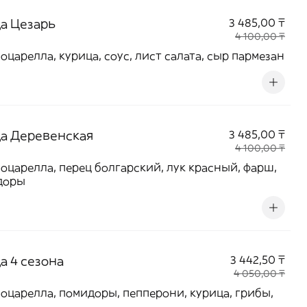
а Цезарь
3 485,00 ₸
4 100,00 ₸
оцарелла, курица, соус, лист салата, сыр пармезан
а Деревенская
3 485,00 ₸
4 100,00 ₸
оцарелла, перец болгарский, лук красный, фарш,
доры
а 4 сезона
3 442,50 ₸
4 050,00 ₸
оцарелла, помидоры, пепперони, курица, грибы,