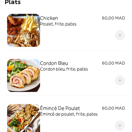
Plats
Chicken
60,00 MAD
Poulet, frite, pates
Cordon Bleu
60,00 MAD
Cordon bleu, frite, pates
Émincé De Poulet
60,00 MAD
Émincé de poulet, frite, pates