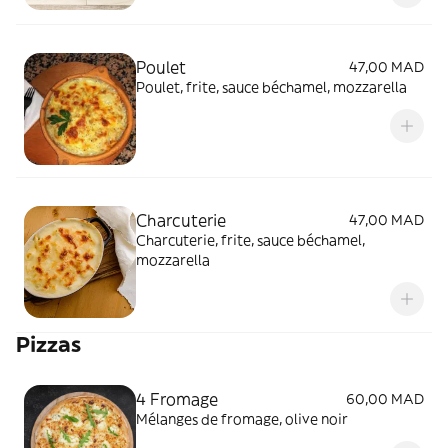
Poulet
47,00 MAD
Poulet, frite, sauce béchamel, mozzarella
Charcuterie
47,00 MAD
Charcuterie, frite, sauce béchamel,
mozzarella
Pizzas
4 Fromage
60,00 MAD
Mélanges de fromage, olive noir