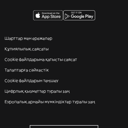
Шарттар мен ережелер
Құпиялылық саясаты
Cookie файлдарына қатысты саясат
Талаптарға сәйкестік
Cookie файлдарын теңшеу
Цифрлық қызметтер туралы заң
Еуропалық арнайы мүмкіндіктер туралы заң