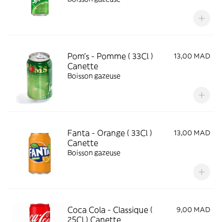
Pom's - Pomme ( 33Cl )
13,00 MAD
Canette
Boisson gazeuse
Fanta - Orange ( 33Cl )
13,00 MAD
Canette
Boisson gazeuse
Coca Cola - Classique (
9,00 MAD
25Cl ) Canette