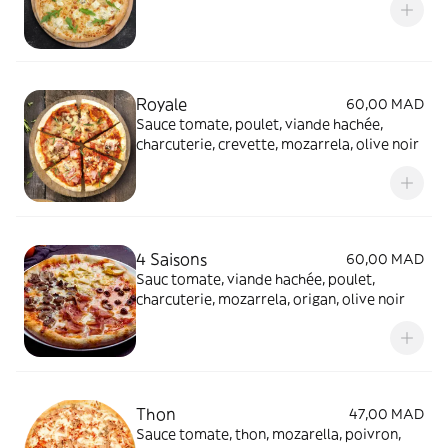
Royale
60,00 MAD
Sauce tomate, poulet, viande hachée,
charcuterie, crevette, mozarrela, olive noir
4 Saisons
60,00 MAD
Sauc tomate, viande hachée, poulet,
charcuterie, mozarrela, origan, olive noir
Thon
47,00 MAD
Sauce tomate, thon, mozarella, poivron,