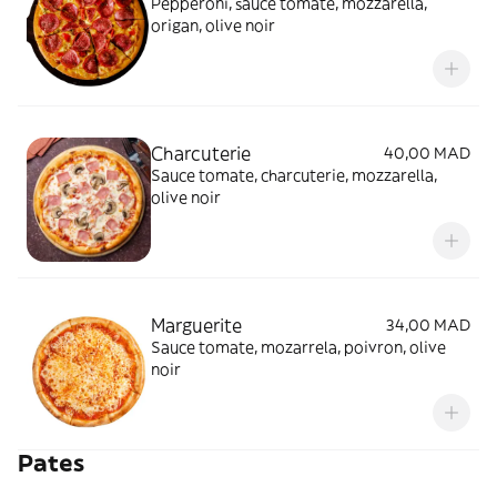
Pepperoni, sauce tomate, mozzarella,
origan, olive noir
Charcuterie
40,00 MAD
Sauce tomate, charcuterie, mozzarella,
olive noir
Marguerite
34,00 MAD
Sauce tomate, mozarrela, poivron, olive
noir
Pates