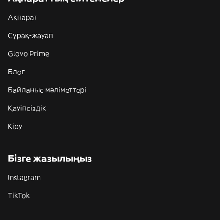
Ақпарат
Сұрақ-жауап
Glovo Prime
Блог
Байланыс мәліметтері
Қауіпсіздік
Кіру
Бізге жазылыңыз
Instagram
TikTok