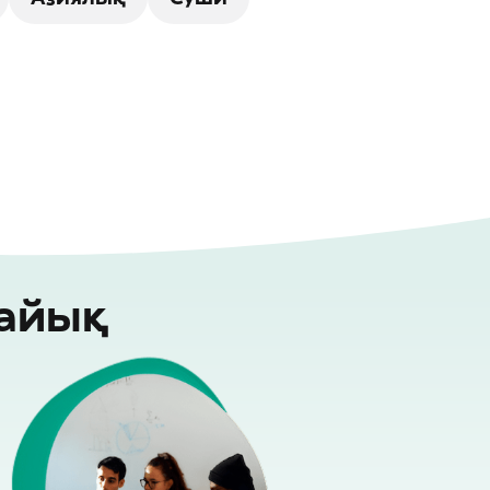
райық