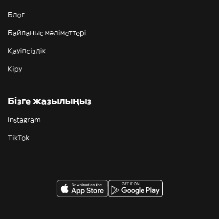
Блог
Байланыс мәліметтері
Қауіпсіздік
Кіру
Бізге жазылыңыз
Instagram
TikTok