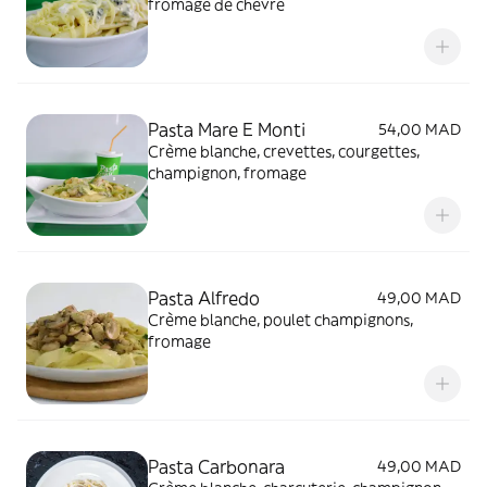
fromage de chèvre
Pasta Mare E Monti
54,00 MAD
Crème blanche, crevettes, courgettes,
champignon, fromage
Pasta Alfredo
49,00 MAD
Crème blanche, poulet champignons,
fromage
Pasta Carbonara
49,00 MAD