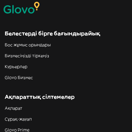
Белестерді бірге бағындырайық
Бос жұмыс орындары
Бизнесіңізді тіркеңіз
Курьерлер
Glovo Бизнес
Ақпараттық сілтемелер
Ақпарат
Сұрақ-жауап
Glovo Prime