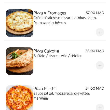
Pizza 4 Fromages
57,00 MAD
Crème fraiche, mozzarella, blue, edam,
fromage de chèvres
Pizza Calzone
55,00 MAD
Buffalo / charcuterie / chicken
Pizza Pil - Pil
54,00 MAD
Sauce pil pil, mozzarella, crevettes
marinées