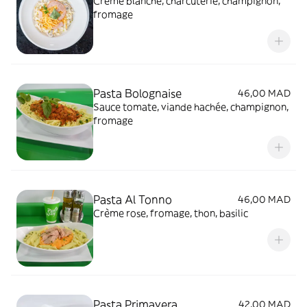
Crème blanche, charcuterie, champignon,
fromage
Pasta Bolognaise
46,00 MAD
Sauce tomate, viande hachée, champignon,
fromage
Pasta Al Tonno
46,00 MAD
Crème rose, fromage, thon, basilic
Pasta Primavera
42,00 MAD