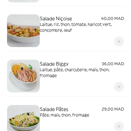
Salade Niçoise
40,00 MAD
Laitue, riz, thon, tomate, haricot vert,
concombre, œuf
Salade Biggy
36,00 MAD
Laitue, pâte, charcuterie, maïs, thon,
fromage
Salade Pâtes
29,00 MAD
Pâte, maïs, thon, fromage