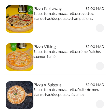
Pizza Pastaway
62,00 MAD
Sauce tomate, mozzarella, crevettes,
viande hachée, poulet, champignon,
poivron, olives
Pizza Viking
62,00 MAD
Sauce tomate, mozzarella, crème fraiche,
saumon fumé
Pizza 4 Saisons
62,00 MAD
Sauce tomate, mozzarella, fruits de mer,
viande hachée, poulet, légumes