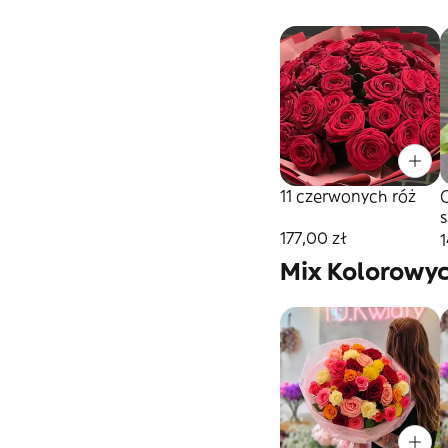
11 czerwonych róż
177,00 zł
1
Mix Kolorowy