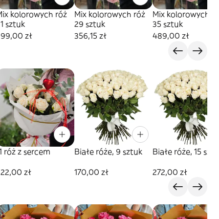
Mix kolorowych róż
Mix kolorowych róż
Mix kolorowych r
1 sztuk
29 sztuk
35 sztuk
299,00 zł
356,15 zł
489,00 zł
1 róż z sercem
Białe róże, 9 sztuk
Białe róże, 15 szt
22,00 zł
170,00 zł
272,00 zł