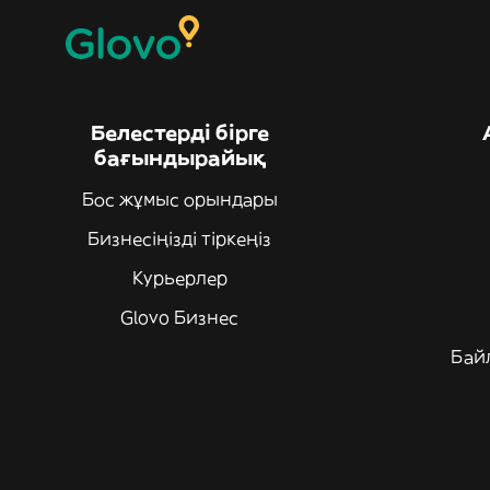
Белестерді бірге
бағындырайық
Бос жұмыс орындары
Бизнесіңізді тіркеңіз
Курьерлер
Glovo Бизнес
Бай