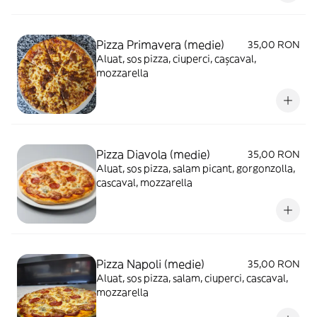
Pizza Primavera (medie)
35,00 RON
Aluat, sos pizza, ciuperci, cașcaval,
mozzarella
Pizza Diavola (medie)
35,00 RON
Aluat, sos pizza, salam picant, gorgonzolla,
cascaval, mozzarella
Pizza Napoli (medie)
35,00 RON
Aluat, sos pizza, salam, ciuperci, cascaval,
mozzarella