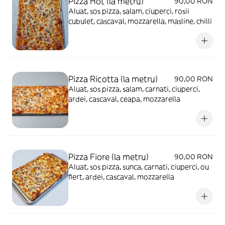
Pizza Hot (la metru)
90,00 RON
Aluat, sos pizza, salam, ciuperci, rosii
cubulet, cascaval, mozzarella, masline, chilli
Pizza Ricotta (la metru)
90,00 RON
Aluat, sos pizza, salam, carnati, ciuperci,
ardei, cascaval, ceapa, mozzarella
Pizza Fiore (la metru)
90,00 RON
Aluat, sos pizza, sunca, carnati, ciuperci, ou
fiert, ardei, cascaval, mozzarella