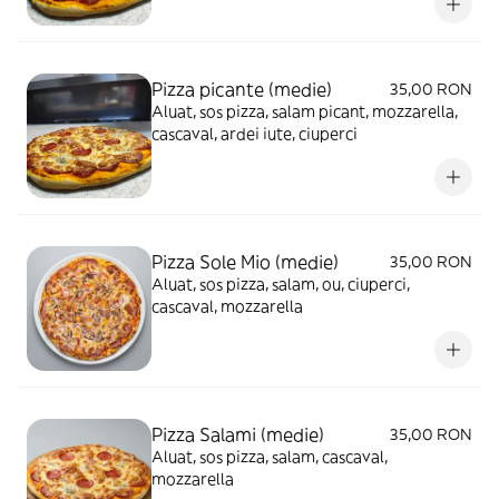
Pizza picante (medie)
35,00 RON
Aluat, sos pizza, salam picant, mozzarella,
cascaval, ardei iute, ciuperci
Pizza Sole Mio (medie)
35,00 RON
Aluat, sos pizza, salam, ou, ciuperci,
cascaval, mozzarella
Pizza Salami (medie)
35,00 RON
Aluat, sos pizza, salam, cascaval,
mozzarella