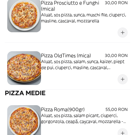
Pizza Prosciutto e Funghi
30,00 RON
(mica)
Aluat, sos pizza, sunca, muschi file, ciuperci,
masline, cascaval, mozzarella
Pizza OldTimes (mica)
30,00 RON
Aluat, sos pizza, salam, sunca, kaizer, piept
de pui, ciuperci, masline, cascaval,
mozzarella
PIZZA MEDIE
Pizza Roma(900gr)
55,00 RON
Aluat, sos pizza, salam picant, ciuperci,
gorgonzola, ceapă, cașcaval, mozzarella -
680g