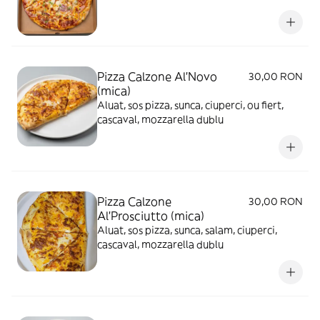
Pizza Calzone Al'Novo
30,00 RON
(mica)
Aluat, sos pizza, sunca, ciuperci, ou fiert,
cascaval, mozzarella dublu
Pizza Calzone
30,00 RON
Al'Prosciutto (mica)
Aluat, sos pizza, sunca, salam, ciuperci,
cascaval, mozzarella dublu