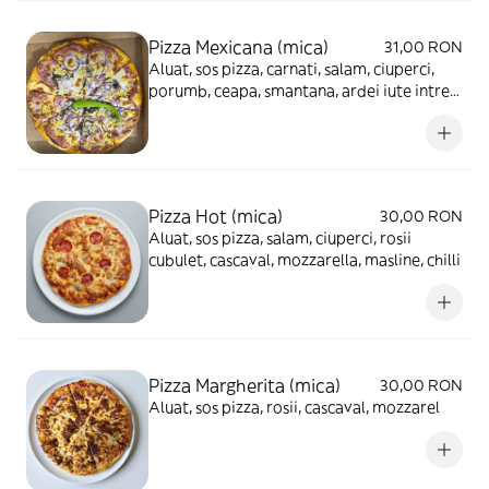
Pizza Mexicana (mica)
31,00 RON
Aluat, sos pizza, carnati, salam, ciuperci,
porumb, ceapa, smantana, ardei iute intreg,
cascaval, mozzarella
Pizza Hot (mica)
30,00 RON
Aluat, sos pizza, salam, ciuperci, rosii
cubulet, cascaval, mozzarella, masline, chilli
Pizza Margherita (mica)
30,00 RON
Aluat, sos pizza, rosii, cascaval, mozzarel