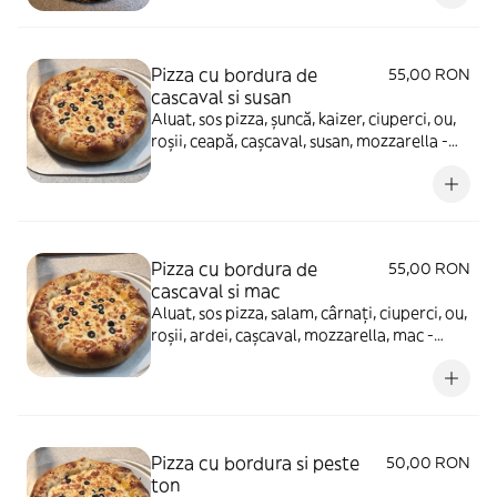
Pizza cu bordura de
55,00 RON
cascaval si susan
Aluat, sos pizza, șuncă, kaizer, ciuperci, ou,
roșii, ceapă, cașcaval, susan, mozzarella -
880g
Pizza cu bordura de
55,00 RON
cascaval si mac
Aluat, sos pizza, salam, cârnați, ciuperci, ou,
roșii, ardei, cașcaval, mozzarella, mac -
880g
Pizza cu bordura si peste
50,00 RON
ton