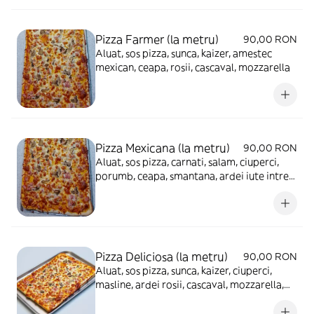
Pizza Farmer (la metru)
90,00 RON
Aluat, sos pizza, sunca, kaizer, amestec
mexican, ceapa, rosii, cascaval, mozzarella
Pizza Mexicana (la metru)
90,00 RON
Aluat, sos pizza, carnati, salam, ciuperci,
porumb, ceapa, smantana, ardei iute intreg,
cascaval, mozzarella
Pizza Deliciosa (la metru)
90,00 RON
Aluat, sos pizza, sunca, kaizer, ciuperci,
masline, ardei rosii, cascaval, mozzarella,
ou fiert