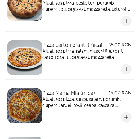
Aluat, sos pizza, pește ton, porumb,
ciuperci, ou, cașcaval, mozzarella, usturoi -
930g
Pizza cartofi prajiti (mica)
35,00 RON
Aluat, sos pizza, salam, muschi file, rosii,
cartofi prajiti, cascaval, mozzarella
Pizza Mama Mia (mica)
34,00 RON
Aluat, sos pizza, sunca, salam, porumb,
ciuperci, ardei, rosii, ceapa, cascaval,
mozzarella, masline