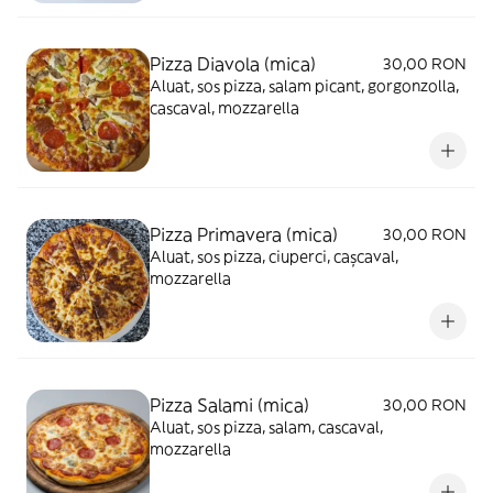
Pizza Diavola (mica)
30,00 RON
Aluat, sos pizza, salam picant, gorgonzolla,
cascaval, mozzarella
Pizza Primavera (mica)
30,00 RON
Aluat, sos pizza, ciuperci, cașcaval,
mozzarella
Pizza Salami (mica)
30,00 RON
Aluat, sos pizza, salam, cascaval,
mozzarella