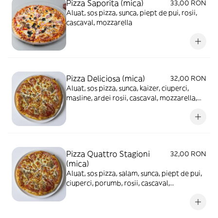
Pizza Saporita (mica)
33,00 RON
Aluat, sos pizza, sunca, piept de pui, rosii,
cascaval, mozzarella
Pizza Deliciosa (mica)
32,00 RON
Aluat, sos pizza, sunca, kaizer, ciuperci,
masline, ardei rosii, cascaval, mozzarella,
ou fiert
Pizza Quattro Stagioni
32,00 RON
(mica)
Aluat, sos pizza, salam, sunca, piept de pui,
ciuperci, porumb, rosii, cascaval,
mozzarella