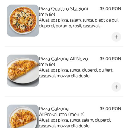
Pizza Quattro Stagioni
35,00 RON
(medie)
Aluat, sos pizza, salam, sunca, piept de pui,
ciuperci, porumb, rosii, cascaval,
mozzarella
Pizza Calzone All'Novo
35,00 RON
(medie)
Aluat, sos pizza, sunca, ciuperci, ou fiert,
cascaval, mozzarella dublu
Pizza Calzone
35,00 RON
Al'Prosciutto (medie)
Aluat, sos pizza, sunca, salam, ciuperci,
cascaval, mozzarella dublu