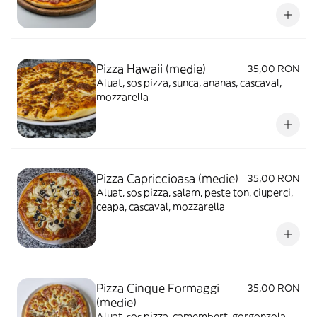
Pizza Hawaii (medie)
35,00 RON
Aluat, sos pizza, sunca, ananas, cascaval,
mozzarella
Pizza Capriccioasa (medie)
35,00 RON
Aluat, sos pizza, salam, peste ton, ciuperci,
ceapa, cascaval, mozzarella
Pizza Cinque Formaggi
35,00 RON
(medie)
Aluat, sos pizza, camembert, gorgonzola,