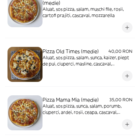
(medie)
Aluat, sos pizza, salam, muschi file, rosii,
cartofi prajiti, cascaval, mozzarella
Pizza Old Times (medie)
40,00 RON
Aluat, sos pizza, salam, sunca, kaizer, piept
de pui, ciuperci, masline, cascaval,
mozzarella
Pizza Mama Mia (medie)
35,00 RON
Aluat, sos pizza, sunca, salam, porumb,
ciuperci, ardei, rosii, ceapa, cascaval,
mozzarella, masline