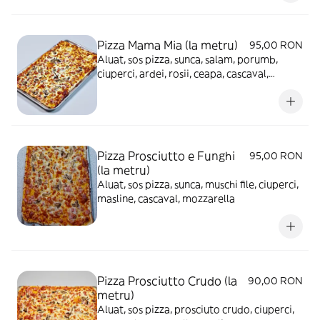
Pizza Mama Mia (la metru)
95,00 RON
Aluat, sos pizza, sunca, salam, porumb,
ciuperci, ardei, rosii, ceapa, cascaval,
mozzarella, masline
Pizza Prosciutto e Funghi
95,00 RON
(la metru)
Aluat, sos pizza, sunca, muschi file, ciuperci,
masline, cascaval, mozzarella
Pizza Prosciutto Crudo (la
90,00 RON
metru)
Aluat, sos pizza, prosciuto crudo, ciuperci,