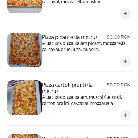
cascaval, mozzarella, masline
Pizza picante (la metru)
90,00 RON
Aluat, sos pizza, salam picant, mozzarella,
cascaval, ardei iute, ciuperci
Pizza cartofi prajiti (la
90,00 RON
metru)
Aluat, sos pizza, salam, muschi file, rosii,
cartofi prajiti, cascaval, mozzarella