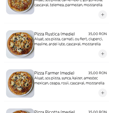
cascaval, telemea, parmezan, mozzarella
Pizza Rustica (medie)
35,00 RON
Aluat, sos pizza, carnati, ou fiert, ciuperci,
masline, ardei iute, cascaval, mozzarella
Pizza Farmer (medie)
35,00 RON
Aluat, sos pizza, sunca, kaizer, amestec
mexican, ceapa, rosii, cascaval, mozzarella
Pizza Ricotta (medie)
35,00 RON