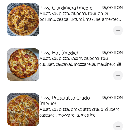
Pizza Giardiniera (medie)
35,00 RON
Aluat, sos pizza, ciuperci, rosii, ardei,
porumb, ceapa, usturoi, masline, amestec
mexican, cascaval, mozzarella
Pizza Hot (medie)
35,00 RON
Aluat, sos pizza, salam, ciuperci, rosii
cubulet, cascaval, mozzarella, masline, chilli
Pizza Prosciutto Crudo
35,00 RON
(medie)
Aluat, sos pizza, prosciutto crudo, ciuperci,
cascaval, mozzarella, masline