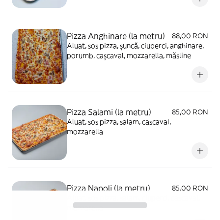
Pizza Anghinare (la metru)
88,00 RON
Aluat, sos pizza, șuncă, ciuperci, anghinare,
porumb, cașcaval, mozzarella, măsline
Pizza Salami (la metru)
85,00 RON
Aluat, sos pizza, salam, cascaval,
mozzarella
Pizza Napoli (la metru)
85,00 RON
Aluat, sos pizza, salam, ciuperci, cascaval,
mozzarella