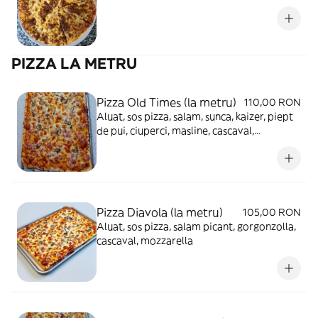
PIZZA LA METRU
Pizza Old Times (la metru)
110,00 RON
Aluat, sos pizza, salam, sunca, kaizer, piept
de pui, ciuperci, masline, cascaval,
mozzarella
Pizza Diavola (la metru)
105,00 RON
Aluat, sos pizza, salam picant, gorgonzolla,
cascaval, mozzarella