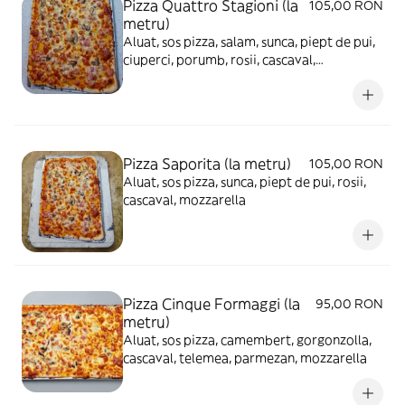
Pizza Quattro Stagioni (la
105,00 RON
metru)
Aluat, sos pizza, salam, sunca, piept de pui,
ciuperci, porumb, rosii, cascaval,
mozzarella
Pizza Saporita (la metru)
105,00 RON
Aluat, sos pizza, sunca, piept de pui, rosii,
cascaval, mozzarella
Pizza Cinque Formaggi (la
95,00 RON
metru)
Aluat, sos pizza, camembert, gorgonzolla,
cascaval, telemea, parmezan, mozzarella