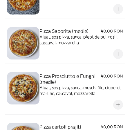
mozzarella
Pizza Saporita (medie)
40,00 RON
Aluat, sos pizza, sunca, piept de pui, rosii,
cascaval, mozzarella
Pizza Prosciutto e Funghi
40,00 RON
(medie)
Aluat, sos pizza, sunca, muschi file, ciuperci,
masline, cascaval, mozzarella
Pizza cartofi prajiti
40,00 RON