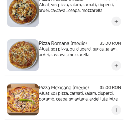
Aluat, sos pizza, salam, carnati, ciuperci,
ardei, cascaval, ceapa, mozzarella
Pizza Romana (medie)
35,00 RON
Aluat, sos pizza, ou, ciuperci, sunca, salam,
ardei, cascaval, mozzarella
Pizza Mexicana (medie)
35,00 RON
Aluat, sos pizza, carnati, salam, ciuperci,
porumb, ceapa, smantana, ardei iute intreg,
cascaval, mozzarella