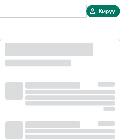
Кирүү