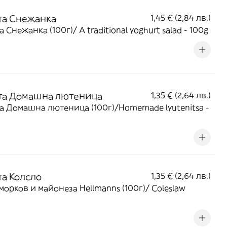
та Снежанка
1,45 € (2,84 лв.)
Салата Снежанка (100г)/ A traditional yoghurt salad - 100g
та Домашна лютеница
1,35 € (2,64 лв.)
а Домашна лютеница (100г)/Homemade lyutenitsa -
та Колсло
1,35 € (2,64 лв.)
 морков и майонеза Hellmanns (100г)/ Coleslaw