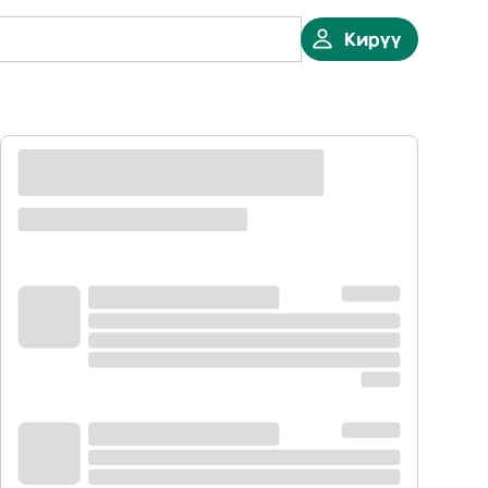
Кирүү