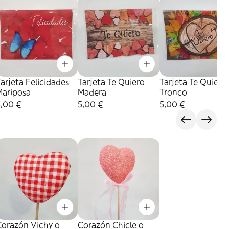
arjeta Felicidades
Tarjeta Te Quiero
Tarjeta Te Quiero
Mariposa
Madera
Tronco
5,00 €
5,00 €
5,00 €
Corazón Vichy o
Corazón Chicle o