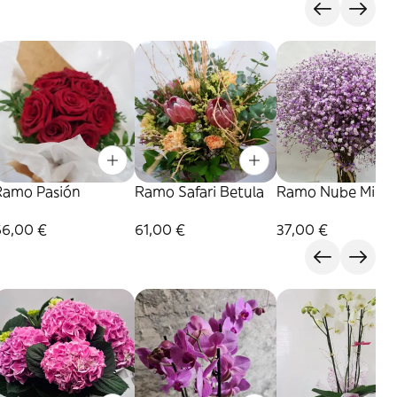
Ramo Pasión
Ramo Safari Betula
Ramo Nube Milka
66,00 €
61,00 €
37,00 €