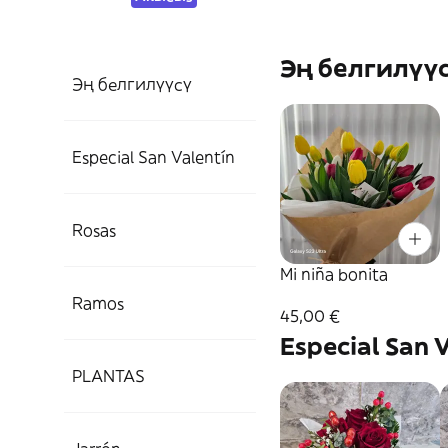
Эң белгилүү
Эң белгилүүсү
Especial San Valentín
Rosas
Mi niña bonita
Ramos
45,00 €
Especial San 
PLANTAS