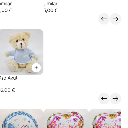
imilar
similar
5,00 €
5,00 €
Oso Azul
26,00 €