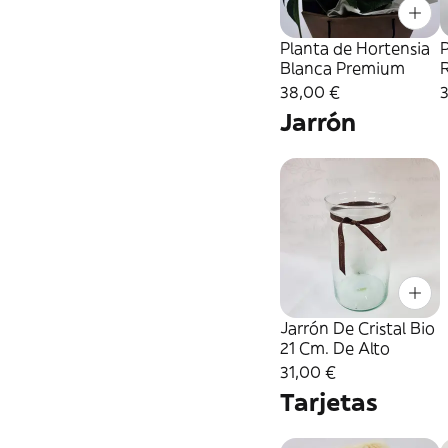
Planta de Hortensia
P
Blanca Premium
38,00 €
Jarrón
Jarrón De Cristal Bio
21 Cm. De Alto
31,00 €
Tarjetas