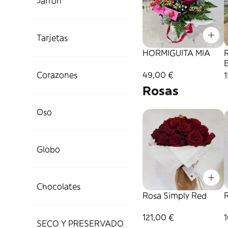
Jarrón
Tarjetas
HORMIGUITA MIA
B
E
49,00 €
Corazones
Rosas
Oso
Globo
Chocolates
Rosa Simply Red
R
121,00 €
SECO Y PRESERVADO