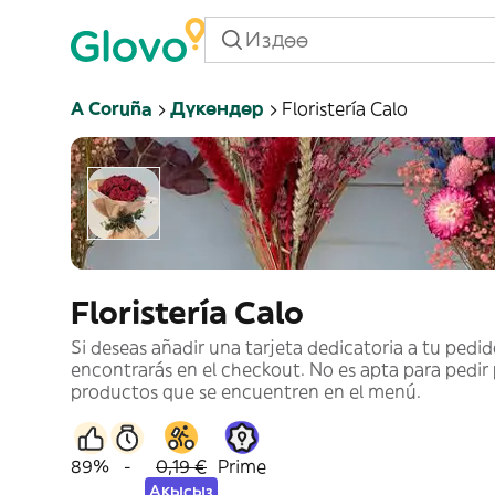
A Coruña
Дүкөндөр
Floristería Calo
Floristería Calo
Si deseas añadir una tarjeta dedicatoria a tu pedid
encontrarás en el checkout. No es apta para pedir
productos que se encuentren en el menú.
89%
-
0,19 €
Prime
Акысыз