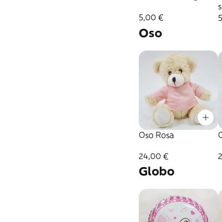
s
5,00 €
Oso
Oso Rosa
24,00 €
Globo