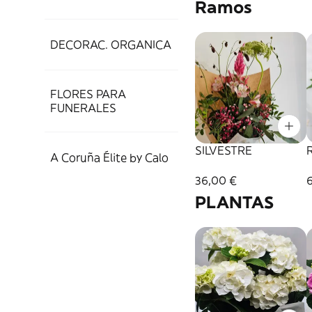
Ramos
DECORAC. ORGANICA
FLORES PARA
FUNERALES
SILVESTRE
A Coruña Élite by Calo
36,00 €
PLANTAS