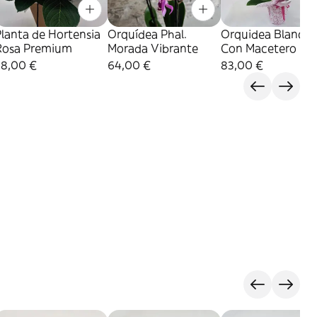
lanta de Hortensia
Orquídea Phal.
Orquidea Blanca
Rosa Premium
Morada Vibrante
Con Macetero
38,00 €
64,00 €
83,00 €