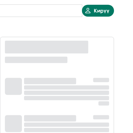
Кирүү