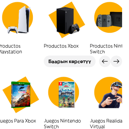
Productos
Productos Xbox
Productos Ninten
laystation
Switch
Баарын көрсөтүү
Juegos Para Xbox
Juegos Nintendo
Juegos Realidad
Switch
Virtual