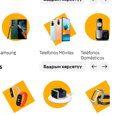
Samsung
Telefonos Móviles
Teléfonos
Domésticos
s
Баарын көрсөтүү