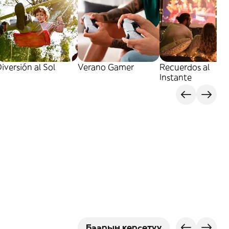
iversión al Sol
Verano Gamer
Recuerdos al
Instante
Баарын көрсөтүү