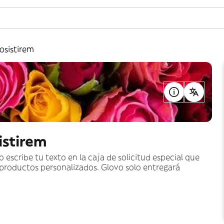
Rosistirem
istirem
o escribe tu texto en la caja de solicitud especial que
 productos personalizados. Glovo solo entregará