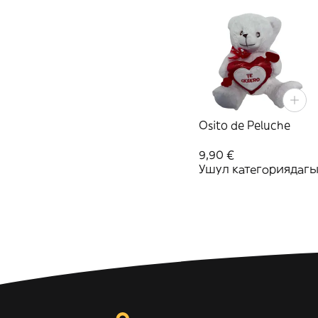
Osito de Peluche
9,90 €
Ушул категориядагы