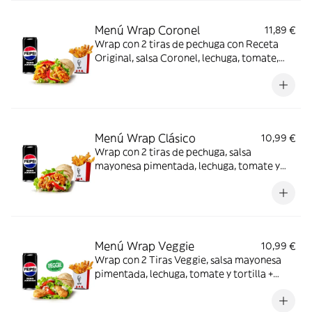
Menú Wrap Coronel
11,89 €
Wrap con 2 tiras de pechuga con Receta
Original, salsa Coronel, lechuga, tomate,
queso y tortilla de trigo + Complemento +
Bebida
Menú Wrap Clásico
10,99 €
Wrap con 2 tiras de pechuga, salsa
mayonesa pimentada, lechuga, tomate y
tortilla + Complemento + Bebida
Menú Wrap Veggie
10,99 €
Wrap con 2 Tiras Veggie, salsa mayonesa
pimentada, lechuga, tomate y tortilla +
Complemento + Bebida