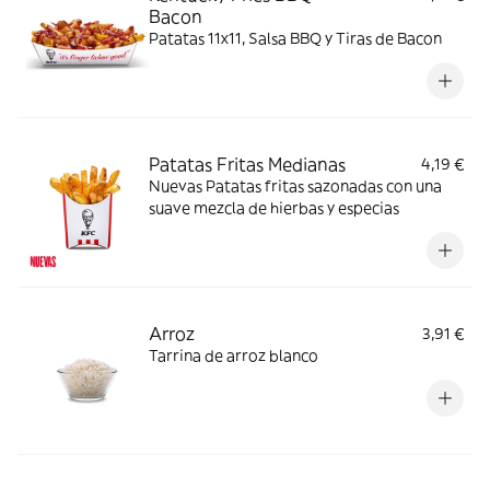
Bacon
Patatas 11x11, Salsa BBQ y Tiras de Bacon
Patatas Fritas Medianas
4,19 €
Nuevas Patatas fritas sazonadas con una
suave mezcla de hierbas y especias
Arroz
3,91 €
Tarrina de arroz blanco