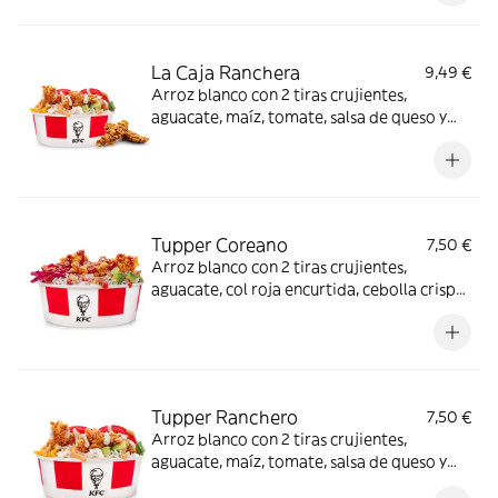
La Caja Ranchera
9,49 €
Arroz blanco con 2 tiras crujientes,
aguacate, maíz, tomate, salsa de queso y
salsa ranchera + Complemento a elegir.
Tupper Coreano
7,50 €
Arroz blanco con 2 tiras crujientes,
aguacate, col roja encurtida, cebolla crispy
y salsa BBQ coreana.
Tupper Ranchero
7,50 €
Arroz blanco con 2 tiras crujientes,
aguacate, maíz, tomate, salsa de queso y
salsa ranchera.