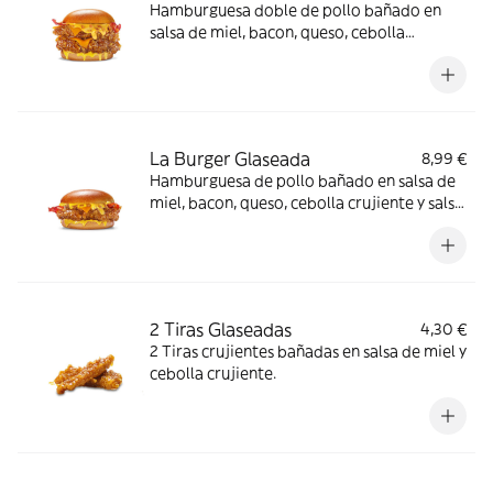
Hamburguesa doble de pollo bañado en
salsa de miel, bacon, queso, cebolla
crujiente y salsa de mostaza y miel en pan
brioche
La Burger Glaseada
8,99 €
Hamburguesa de pollo bañado en salsa de
miel, bacon, queso, cebolla crujiente y salsa
de mostaza y miel en pan brioche
2 Tiras Glaseadas
4,30 €
2 Tiras crujientes bañadas en salsa de miel y
cebolla crujiente.