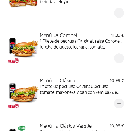
bebida a elegir
Menú La Coronel
11,89 €
1 Filete de pechuga Original, salsa Coronel,
loncha de queso, lechuga, tomate,
mayonesa y pan brioche + Complemento +
Bebida
Menú La Clásica
10,99 €
1 filete de pechuga Original, lechuga,
tomate, mayonesa y pan con semillas de
sésamo + Complemento + Bebida
Menú La Clásica Veggie
10,99 €