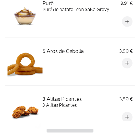
Puré
3,91 €
Puré de patatas con Salsa Gravy
5 Aros de Cebolla
3,90 €
3 Alitas Picantes
3,90 €
3 Alitas Picantes