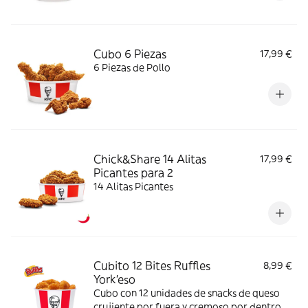
Cubo 6 Piezas
17,99 €
6 Piezas de Pollo
Chick&Share 14 Alitas
17,99 €
Picantes para 2
14 Alitas Picantes
Cubito 12 Bites Ruffles
8,99 €
York'eso
Cubo con 12 unidades de snacks de queso
crujiente por fuera y cremoso por dentro,