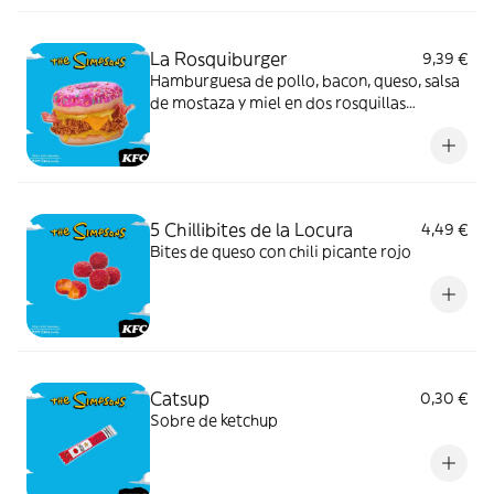
La Rosquiburger
9,39 €
Hamburguesa de pollo, bacon, queso, salsa
de mostaza y miel en dos rosquillas
inspiradas en los Simpson
5 Chillibites de la Locura
4,49 €
Bites de queso con chili picante rojo
Catsup
0,30 €
Sobre de ketchup