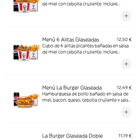
de miel con cebolla crujiente. Incluye
patatas y bebida.
Menú 6 Alitas Glaseadas
12,50 €
Cubo de 6 alitas picantes bañadas en salsa
de miel con cebolla crujiente. Incluye
patatas y bebida.
Menú La Burger Glaseada
12,49 €
Hamburguesa de pollo bañado en salsa de
miel, bacon, queso, cebolla crujiente y salsa
de mostaza y miel en pan brioche. Incluye
patatas y bebida
La Burger Glaseada Doble
11,19 €