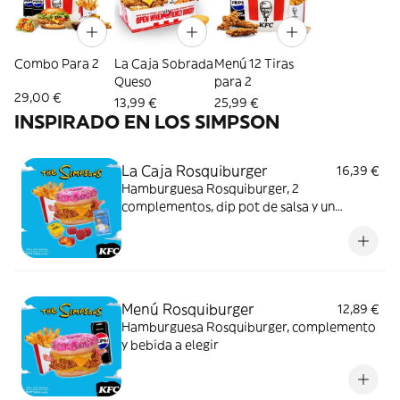
Combo Para 2
La Caja Sobrada
Menú 12 Tiras
Queso
para 2
29,00 €
13,99 €
25,99 €
INSPIRADO EN LOS SIMPSON
La Caja Rosquiburger
16,39 €
Hamburguesa Rosquiburger, 2
complementos, dip pot de salsa y un
coleccionable exclusivo de los Simpsons x
KFC
Menú Rosquiburger
12,89 €
Hamburguesa Rosquiburger, complemento
y bebida a elegir