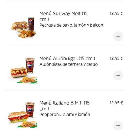
Menú Subway Melt (15
12,45 €
cm.)
Pechuga de pavo, jamón y beicon.
Menú Albóndigas (15 cm.)
12,45 €
Albóndigas de ternera y cerdo
Menú Italiano B.M.T. (15
12,45 €
cm.)
Pepperoni, salami y jamón