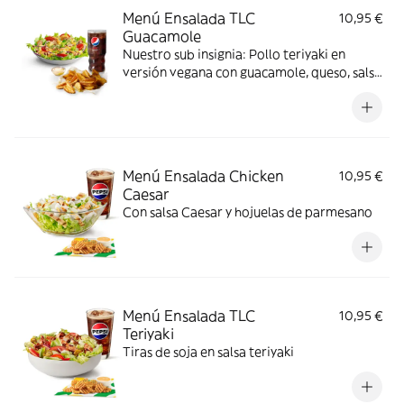
Menú Ensalada TLC
10,95 €
Guacamole
Nuestro sub insignia: Pollo teriyaki en
versión vegana con guacamole, queso, salsa
chipotle y nuestros deliciosos vegetales
frescos
Menú Ensalada Chicken
10,95 €
Caesar
Con salsa Caesar y hojuelas de parmesano
Menú Ensalada TLC
10,95 €
Teriyaki
Tiras de soja en salsa teriyaki