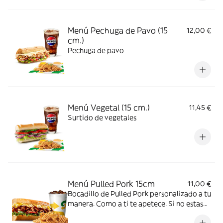
Menú Pechuga de Pavo (15
12,00 €
cm.)
Pechuga de pavo
Menú Vegetal (15 cm.)
11,45 €
Surtido de vegetales
Menú Pulled Pork 15cm
11,00 €
Bocadillo de Pulled Pork personalizado a tu
manera. Como a ti te apetece. Si no estas
en mood de decidir, te recomendamos