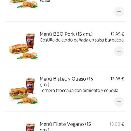
yogur
Menú BBQ Pork (15 cm.)
13,45 €
Costilla de cerdo bañada en salsa barbacoa
Menú Bistec y Queso (15
13,45 €
cm.)
Ternera troceada con pimiento y cebolla
Menú Filete Vegano (15
13,00 €
cm.)