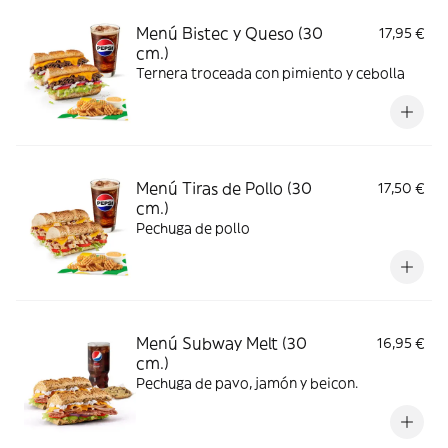
Menú Bistec y Queso (30
17,95 €
cm.)
Ternera troceada con pimiento y cebolla
Menú Tiras de Pollo (30
17,50 €
cm.)
Pechuga de pollo
Menú Subway Melt (30
16,95 €
cm.)
Pechuga de pavo, jamón y beicon.