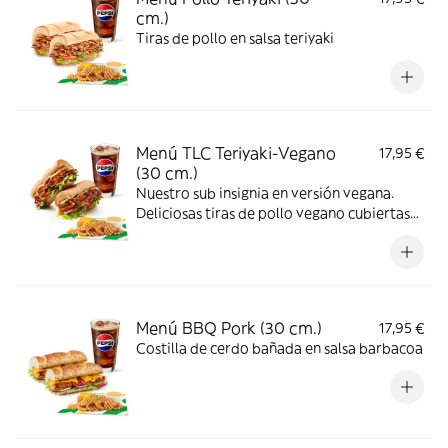
cm.)
Tiras de pollo en salsa teriyaki
Menú TLC Teriyaki-Vegano
17,95 €
(30 cm.)
Nuestro sub insignia en versión vegana.
Deliciosas tiras de pollo vegano cubiertas
de nuestra icónica salsa teriyaki
combinadas con los vegetales que más te
gusten.
Menú BBQ Pork (30 cm.)
17,95 €
Costilla de cerdo bañada en salsa barbacoa