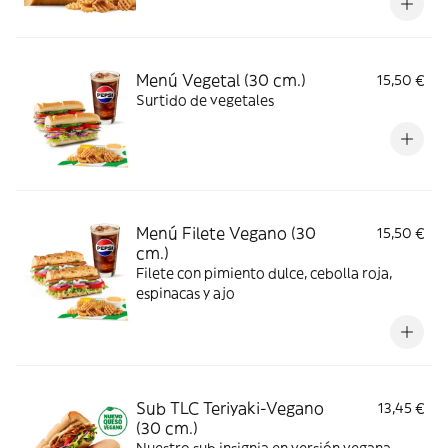
crearlo con Mozarella/Cheddar + salsa BBQ
+ Lechuga + Tomate + Pickles.
Menú Vegetal (30 cm.)
15,50 €
Surtido de vegetales
Menú Filete Vegano (30
15,50 €
cm.)
Filete con pimiento dulce, cebolla roja,
espinacas y ajo
Sub TLC Teriyaki-Vegano
13,45 €
(30 cm.)