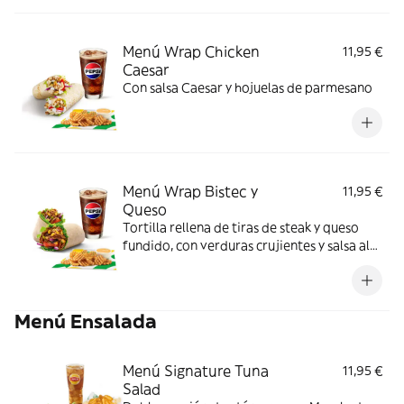
Menú Wrap Chicken
11,95 €
Caesar
Con salsa Caesar y hojuelas de parmesano
Menú Wrap Bistec y
11,95 €
Queso
Tortilla rellena de tiras de steak y queso
fundido, con verduras crujientes y salsa al
gusto. Perfecto para comer sin cubiertos.
Menú Ensalada
Menú Signature Tuna
11,95 €
Salad