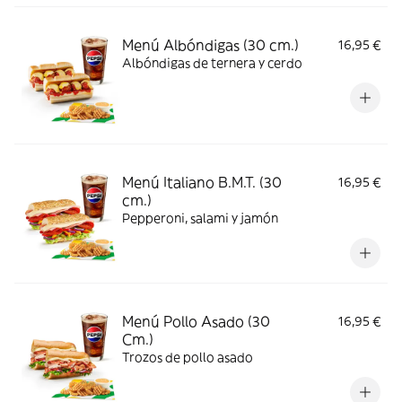
Menú Albóndigas (30 cm.)
16,95 €
Albóndigas de ternera y cerdo
Menú Italiano B.M.T. (30
16,95 €
cm.)
Pepperoni, salami y jamón
Menú Pollo Asado (30
16,95 €
Cm.)
Trozos de pollo asado