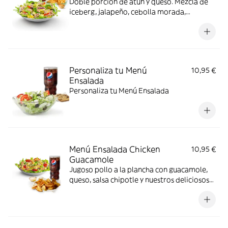
Doble porción de atún y queso. Mezcla de
iceberg, jalapeño, cebolla morada,
pimientos y aceitunas
Personaliza tu Menú
10,95 €
Ensalada
Personaliza tu Menú Ensalada
Menú Ensalada Chicken
10,95 €
Guacamole
Jugoso pollo a la plancha con guacamole,
queso, salsa chipotle y nuestros deliciosos
vegetales frescos