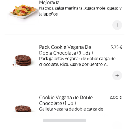
Mejorada
Nachos, salsa marinara, guacamole, queso y
jalapeños
Pack Cookie Vegana De
5,95 €
Doble Chocolate (3 Uds.)
Pack galletas veganas de doble carga de
chocolate. Rica, suave por dentro y
ligeramente crujiente por fuera.
Cookie Vegana de Doble
2,00 €
Chocolate (1 Ud.)
Galleta vegana de doble carga de
chocolate. Rica, suave por dentro y
ligeramente crujiente por fuera.