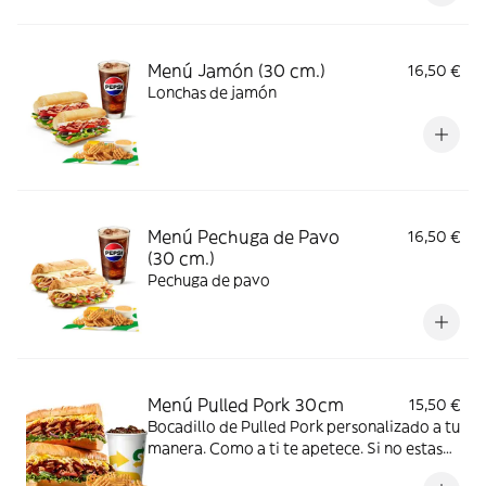
Menú Jamón (30 cm.)
16,50 €
Lonchas de jamón
Menú Pechuga de Pavo
16,50 €
(30 cm.)
Pechuga de pavo
Menú Pulled Pork 30cm
15,50 €
Bocadillo de Pulled Pork personalizado a tu
manera. Como a ti te apetece. Si no estas
en mood de decidir, te recomendamos