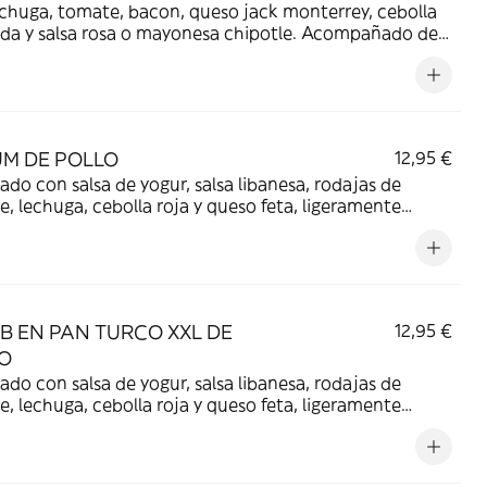
chuga, tomate, bacon, queso jack monterrey, cebolla
da y salsa rosa o mayonesa chipotle. Acompañado de
s de patatas crujientes.
M DE POLLO
12,95 €
ado con salsa de yogur, salsa libanesa, rodajas de
, lechuga, cebolla roja y queso feta, ligeramente
e. Acompañado de pétalos de patatas crujientes.
B EN PAN TURCO XXL DE
12,95 €
O
ado con salsa de yogur, salsa libanesa, rodajas de
, lechuga, cebolla roja y queso feta, ligeramente
e. Acompañado de pétalos de patatas crujientes.