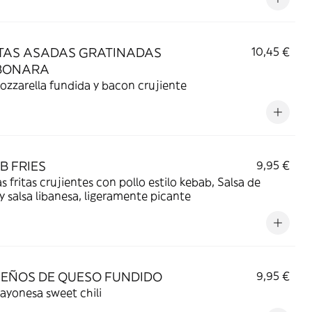
TAS ASADAS GRATINADAS
10,45 €
BONARA
zzarella fundida y bacon crujiente
B FRIES
9,95 €
s fritas crujientes con pollo estilo kebab, Salsa de
y salsa libanesa, ligeramente picante
EÑOS DE QUESO FUNDIDO
9,95 €
ayonesa sweet chili