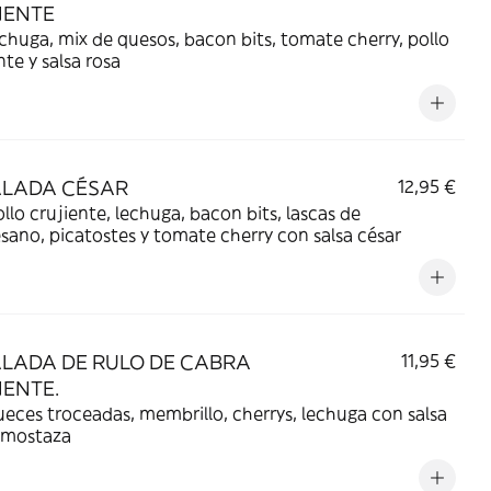
IENTE
chuga, mix de quesos, bacon bits, tomate cherry, pollo
nte y salsa rosa
LADA CÉSAR
12,95 €
llo crujiente, lechuga, bacon bits, lascas de
ano, picatostes y tomate cherry con salsa césar
LADA DE RULO DE CABRA
11,95 €
IENTE.
eces troceadas, membrillo, cherrys, lechuga con salsa
y mostaza