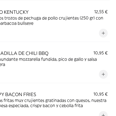
O KENTUCKY
12,55 €
s trozos de pechuga de pollo crujientes (250 gr) con
barbacoa bullseye
ADILLA DE CHILI BBQ
10,95 €
undante mozzarella fundida, pico de gallo y salsa
era
PY BACON FRIES
10,95 €
s fritas muy crujientes gratinadas con quesos, nuestra
sa especiada, crispy bacon y cebolla frita