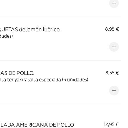
UETAS de jamón ibérico.
8,95 €
dades)
AS DE POLLO.
8,55 €
lsa teriyaki y salsa especiada (5 unidades)
LADA AMERICANA DE POLLO
12,95 €