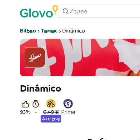
Bilbao
Тамак
Dinámico
Dinámico
93%
-
0,49 €
Prime
Акысыз