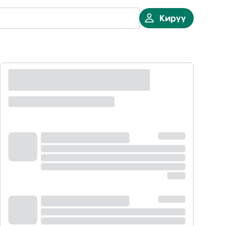
Кирүү