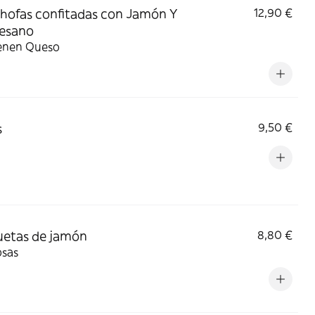
hofas confitadas con Jamón Y
12,90 €
esano
enen Queso
s
9,50 €
etas de jamón
8,80 €
sas