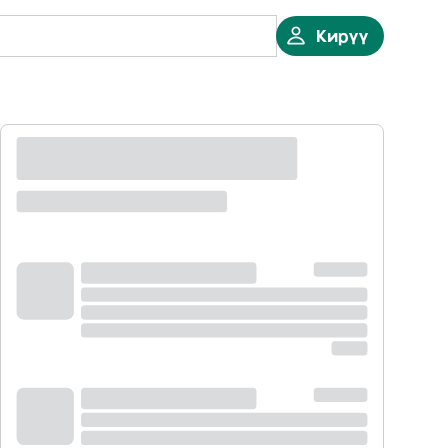
Кирүү