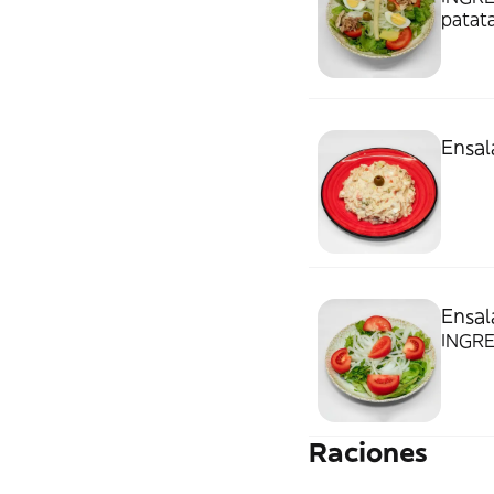
patata
Ensal
Ensal
INGRE
Raciones