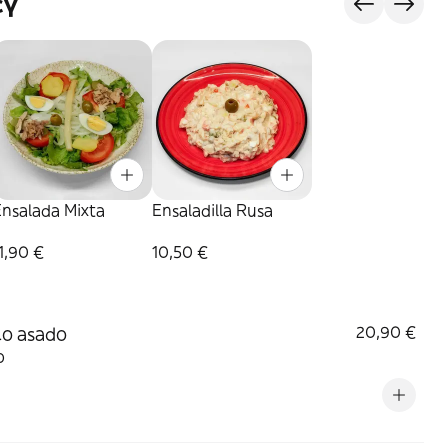
сү
Ensalada Mixta
Ensaladilla Rusa
1,90 €
10,50 €
lo asado
20,90 €
o