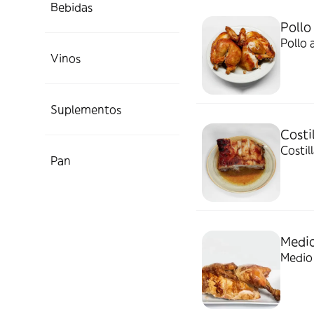
Bebidas
Pollo
Pollo 
Vinos
Suplementos
Costi
Costil
Pan
Medio
Medio 