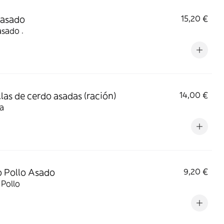
 asado
15,20 €
asado .
llas de cerdo asadas (ración)
14,00 €
la
 Pollo Asado
9,20 €
Pollo