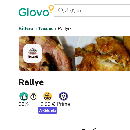
Bilbao
Тамак
Rallye
Rallye
98%
-
0,99 €
Prime
Акысыз