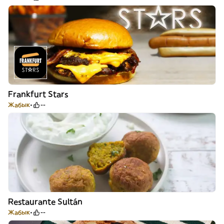
Frankfurt Stars
Жабык
--
Restaurante Sultán
Жабык
--