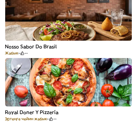
Nosso Sabor Do Brasil
Жабык
--
Royal Doner Y Pizzería
Эртеңге чейин жабык
--