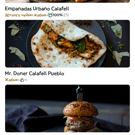
Empanadas Urbano Calafell
Эртеңге чейин жабык
100%
(25)
Mr. Doner Calafell Pueblo
Жабык
--