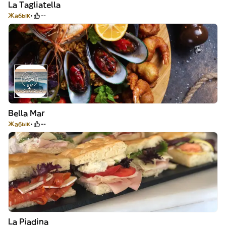
La Tagliatella
Жабык
--
Bella Mar
Жабык
--
La Piadina