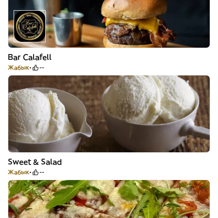
Bar Calafell
Жабык
--
Sweet & Salad
Жабык
--