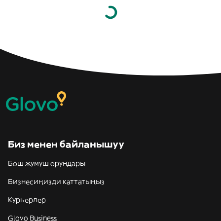
Биз менен байланышуу
Бош жумуш орундары
Бизнесиңизди каттатыңыз
Курьерлер
Glovo Business