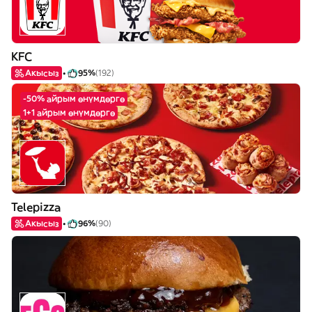
KFC
Акысыз
95%
(192)
-50% айрым өнүмдөргө
1+1 айрым өнүмдөргө
Telepizza
Акысыз
96%
(90)