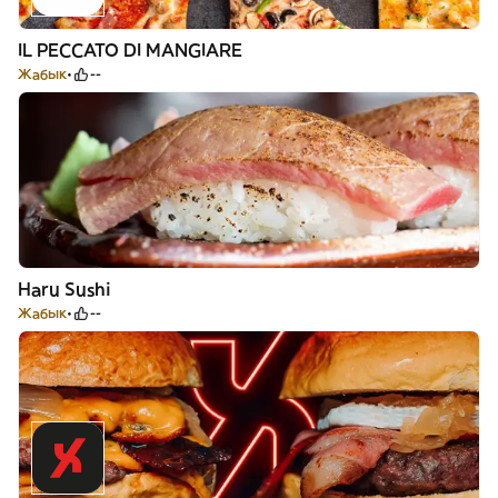
IL PECCATO DI MANGIARE
Жабык
--
Haru Sushi
Жабык
--