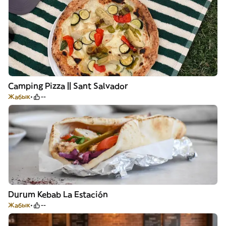
Camping Pizza || Sant Salvador
Жабык
--
Durum Kebab La Estación
Жабык
--