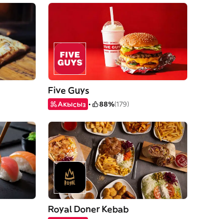
Five Guys
Акысыз
88%
(179)
Royal Doner Kebab