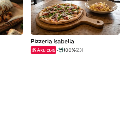
Pizzeria Isabella
Акысыз
100%
(23)