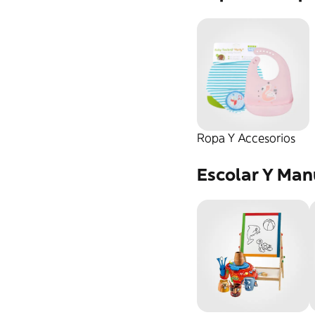
Viaje Aire Libre
Ropa Y Accesorios
Escolar Y Man