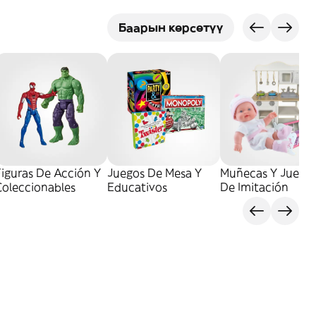
Баарын көрсөтүү
iguras De Acción Y
Juegos De Mesa Y
Muñecas Y Juego
Coleccionables
Educativos
De Imitación