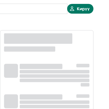
Кирүү