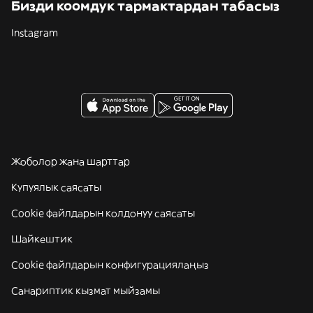
Бизди коомдук тармактардан табасыз
Instagram
Жоболор жана шарттар
Купуялык саясаты
Cookie файлдарын колдонуу саясаты
Шайкештик
Cookie файлдарын конфигурациялаңыз
Санариптик кызмат мыйзамы