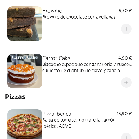
Brownie
5,50 €
Brownie de chocolate con avellanas
Carrot Cake
4,90 €
Bizcocho especiado con zanahoria y nueces,
cubierto de chantilly de clavo y canela
Pizzas
Pizza Iberica
15,90 €
Salsa de tomate, mozzarella, jamón
ibérico, AOVE