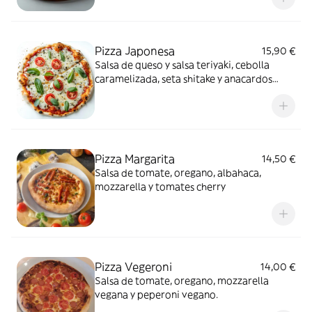
Pizza Japonesa
15,90 €
Salsa de queso y salsa teriyaki, cebolla
caramelizada, seta shitake y anacardos
tostados
Pizza Margarita
14,50 €
Salsa de tomate, oregano, albahaca,
mozzarella y tomates cherry
Pizza Vegeroni
14,00 €
Salsa de tomate, oregano, mozzarella
vegana y peperoni vegano.