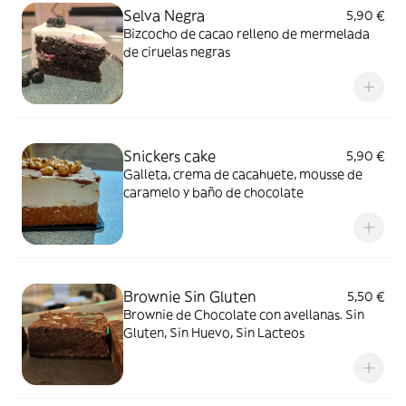
Selva Negra
5,90 €
Bizcocho de cacao relleno de mermelada
de ciruelas negras
Snickers cake
5,90 €
Galleta, crema de cacahuete, mousse de
caramelo y baño de chocolate
Brownie Sin Gluten
5,50 €
Brownie de Chocolate con avellanas. Sin
Gluten, Sin Huevo, Sin Lacteos