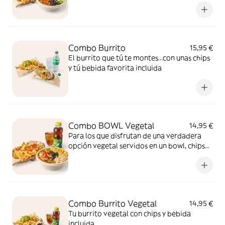
Combo Burrito
15,95 €
El burrito que tú te montes...con unas chips
y tú bebida favorita incluida
Combo BOWL Vegetal
14,95 €
Para los que disfrutan de una verdadera
opción vegetal servidos en un bowl, chips
con tu salsa preferida, y bebida incluida.
Combo Burrito Vegetal
14,95 €
Tu burrito vegetal con chips y bebida
incluida