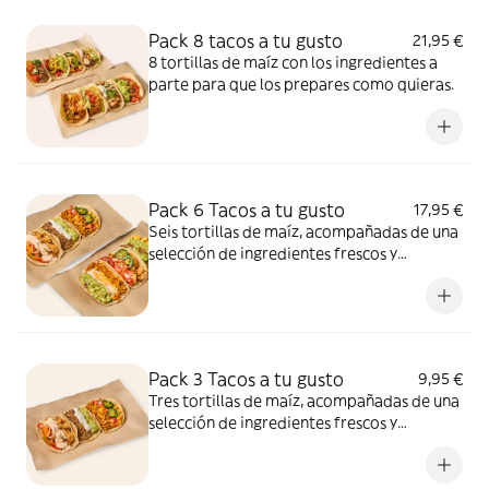
Pack 8 tacos a tu gusto
21,95 €
8 tortillas de maíz con los ingredientes a
parte para que los prepares como quieras.
Pack 6 Tacos a tu gusto
17,95 €
Seis tortillas de maíz, acompañadas de una
selección de ingredientes frescos y
deliciosos presentados por separado, para
que puedas crear tus propios tacos
personalizados al gusto.
Pack 3 Tacos a tu gusto
9,95 €
Tres tortillas de maíz, acompañadas de una
selección de ingredientes frescos y
deliciosos presentados por separado, para
que puedas crear tus propios tacos
personalizados al gusto.