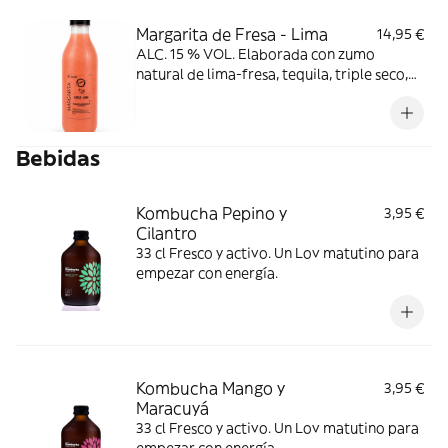
Margarita de Fresa - Lima
14,95 €
ALC. 15 % VOL. Elaborada con zumo
natural de lima-fresa, tequila, triple seco,
azúcar e hielo. Sin conservantes.
Bebidas
Kombucha Pepino y
3,95 €
Cilantro
33 cl Fresco y activo. Un Lov matutino para
empezar con energía.
Kombucha Mango y
3,95 €
Maracuyá
33 cl Fresco y activo. Un Lov matutino para