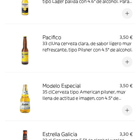
tipo Lager pálida con 4.6° de alcohol. Para
los que buscan relajarse y refrescarse.
Pacifico
3,50 €
33 clUna cerveza clara, de sabor ligero muy
refrescante, tipo Pilsner con 4.5° de alcohol.
Modelo Especial
3,50 €
35 clCerveza tipo American pilsner, muy
llena de actitud e imagen, con 4.5° de
alcohol.
Estrella Galicia
3,30 €