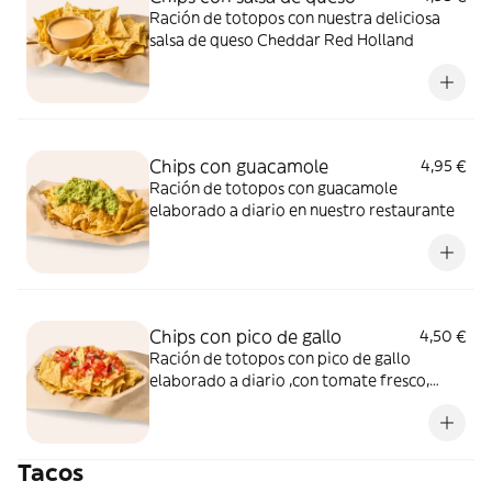
Ración de totopos con nuestra deliciosa
salsa de queso Cheddar Red Holland
Chips con guacamole
4,95 €
Ración de totopos con guacamole
elaborado a diario en nuestro restaurante
Chips con pico de gallo
4,50 €
Ración de totopos con pico de gallo
elaborado a diario ,con tomate fresco,
cebolla, cilantro y zumo de lima.
Tacos