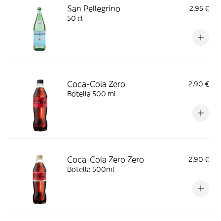
San Pellegrino
2,95 €
50 cl
Coca-Cola Zero
2,90 €
Botella 500 ml
Coca-Cola Zero Zero
2,90 €
Botella 500ml