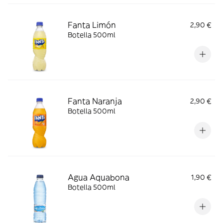
Fanta Limón
2,90 €
Botella 500ml
Fanta Naranja
2,90 €
Botella 500ml
Agua Aquabona
1,90 €
Botella 500ml