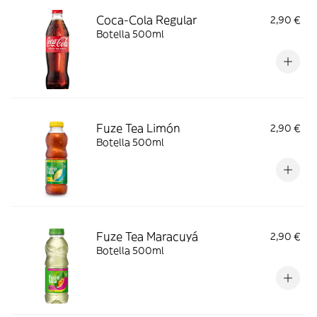
Coca-Cola Regular
2,90 €
Botella 500ml
Fuze Tea Limón
2,90 €
Botella 500ml
Fuze Tea Maracuyá
2,90 €
Botella 500ml