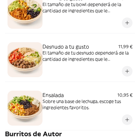
El tamaño de tu bowl dependerá de la
cantidad de ingredientes que le
coloques.Deja volar tu creatividad con los
21 ingredientes que tenemos para ti
combinalos como mas te guste.
Desnudo a tu gusto
11,99 €
El tamaño de tu desnudo dependerá de la
cantidad de ingredientes que le
coloques.Deja volar tu creatividad con los
21 ingredientes que tenemos para ti
combinalos como mas te guste.
Ensalada
10,95 €
Sobre una base de lechuga, escoge tus
ingredientes favoritos.
Burritos de Autor