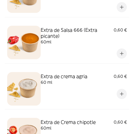
Extra de Salsa 666 (Extra
0,60 €
picante)
60ml
Extra de crema agria
0,60 €
60 ml
Extra de Crema chipotle
0,60 €
60ml