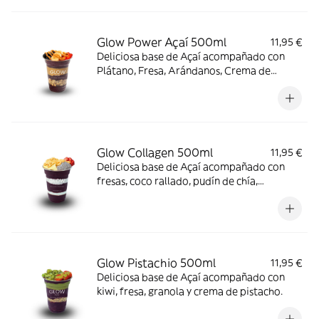
Glow Power Açaí 500ml
11,95 €
Deliciosa base de Açaí acompañado con
Plátano, Fresa, Arándanos, Crema de
cacahuete y Granola.
Glow Collagen 500ml
11,95 €
Deliciosa base de Açaí acompañado con
fresas, coco rallado, pudín de chía,
almendras laminadas, crema de cacahuete
y colágeno.
Glow Pistachio 500ml
11,95 €
Deliciosa base de Açaí acompañado con
kiwi, fresa, granola y crema de pistacho.