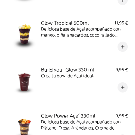
Glow Tropical 500ml
11,95 €
Deliciosa base de Açaí acompañado con
mango, piña, anacardos, coco rallado,
paçoca y leche condensada.
Build your Glow 330 ml
9,95 €
Crea tu bowl de Açaí ideal.
Glow Power Açaí 330ml
9,95 €
Deliciosa base de Açaí acompañado con
Plátano, Fresa, Arándanos, Crema de
cacahuete y Granola.