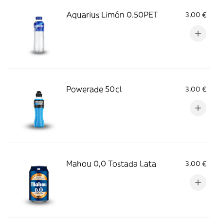
Aquarius Limón 0.50PET
3,00 €
Powerade 50cl
3,00 €
Mahou 0,0 Tostada Lata
3,00 €