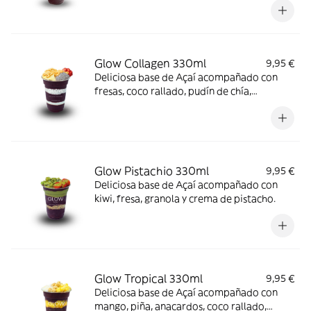
Glow Collagen 330ml
9,95 €
Deliciosa base de Açaí acompañado con
fresas, coco rallado, pudín de chía,
almendras laminadas, crema de cacahuete
y colágeno.
Glow Pistachio 330ml
9,95 €
Deliciosa base de Açaí acompañado con
kiwi, fresa, granola y crema de pistacho.
Glow Tropical 330ml
9,95 €
Deliciosa base de Açaí acompañado con
mango, piña, anacardos, coco rallado,