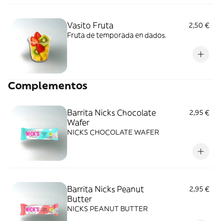
Vasito Fruta
2,50 €
Fruta de temporada en dados.
Complementos
Barrita Nicks Chocolate
2,95 €
Wafer
NICKS CHOCOLATE WAFER
Barrita Nicks Peanut
2,95 €
Butter
NICKS PEANUT BUTTER