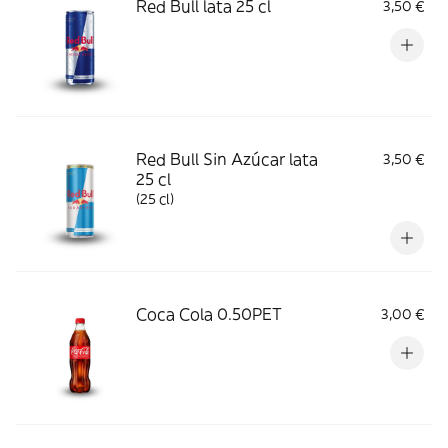
Red Bull lata 25 cl
3,50 €
Red Bull Sin Azúcar lata
3,50 €
25 cl
(25 cl)
Coca Cola 0.50PET
3,00 €