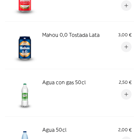
Mahou 0,0 Tostada Lata
3,00 €
Agua con gas 50cl
2,50 €
Agua 50cl
2,00 €