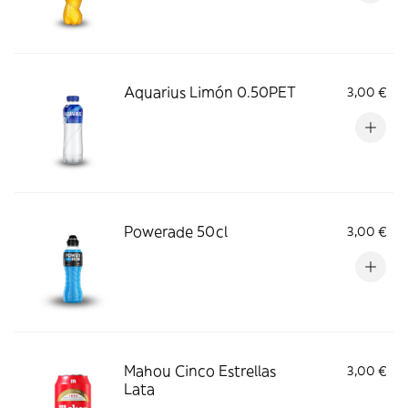
Aquarius Limón 0.50PET
3,00 €
Powerade 50cl
3,00 €
Mahou Cinco Estrellas
3,00 €
Lata