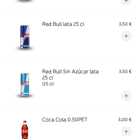
Red Bull lata 25 cl
3,50 €
Red Bull Sin Azúcar lata
3,50 €
25 cl
(25 cl)
Coca Cola 0.50PET
3,00 €