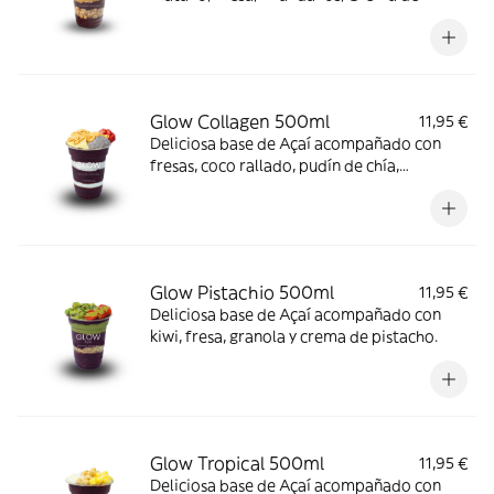
cacahuete y Granola.
Glow Collagen 500ml
11,95 €
Deliciosa base de Açaí acompañado con
fresas, coco rallado, pudín de chía,
almendras laminadas, crema de cacahuete
y colágeno.
Glow Pistachio 500ml
11,95 €
Deliciosa base de Açaí acompañado con
kiwi, fresa, granola y crema de pistacho.
Glow Tropical 500ml
11,95 €
Deliciosa base de Açaí acompañado con