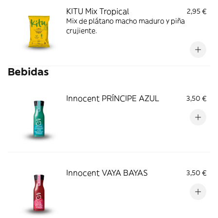
KITU Mix Tropical
2,95 €
Mix de plátano macho maduro y piña
crujiente.
Bebidas
Innocent PRÍNCIPE AZUL
3,50 €
Innocent VAYA BAYAS
3,50 €