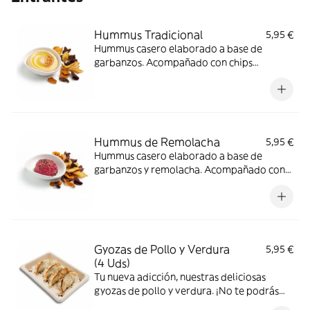
Hummus Tradicional
5,95 €
Hummus casero elaborado a base de
garbanzos. Acompañado con chips
vegetales.
Hummus de Remolacha
5,95 €
Hummus casero elaborado a base de
garbanzos y remolacha. Acompañado con
chips vegetales.
Gyozas de Pollo y Verdura
5,95 €
(4 Uds)
Tu nueva adicción, nuestras deliciosas
gyozas de pollo y verdura. ¡No te podrás
resistir!