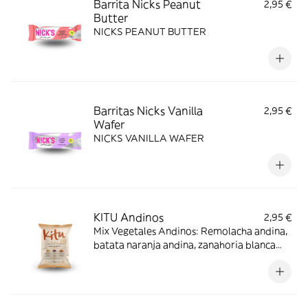
Barrita Nicks Peanut
2,95 €
Butter
NICKS PEANUT BUTTER
Barritas Nicks Vanilla
2,95 €
Wafer
NICKS VANILLA WAFER
KITU Andinos
2,95 €
Mix Vegetales Andinos: Remolacha andina,
batata naranja andina, zanahoria blanca
andina.