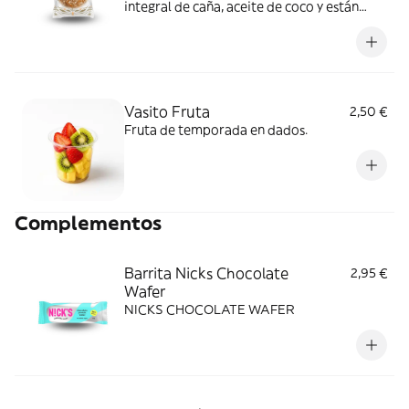
integral de caña, aceite de coco y están
libres de gluten, lácteos, azúcar refinada y
otros procesados.
Vasito Fruta
2,50 €
Fruta de temporada en dados.
Complementos
Barrita Nicks Chocolate
2,95 €
Wafer
NICKS CHOCOLATE WAFER