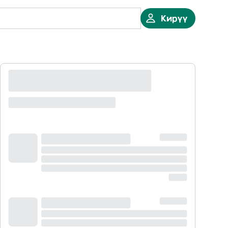
Кирүү