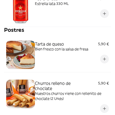
Estrella lata 330 ML
Postres
Tarta de queso
5,90 €
Bien fresco con la salsa de fresa
Churros relleno de
5,90 €
choclate
Nuestros churros viene con rellenito de
choclate (2 Unds)