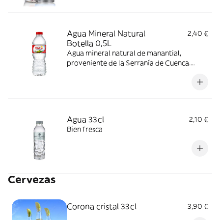
Agua Mineral Natural
2,40 €
Botella 0,5L
Agua mineral natural de manantial,
proveniente de la Serranía de Cuenca.
Única por su aportación de minerales,
fresca, ligera y de sabor equilibrado.
Agua 33cl
2,10 €
Bien fresca
Cervezas
Corona cristal 33cl
3,90 €