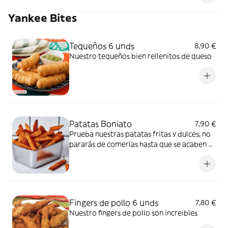
Yankee Bites
Tequeños 6 unds
8,90 €
Nuestro tequeños bien rellenitos de queso
Patatas Boniato
7,90 €
Prueba nuestras patatas fritas y dulces, no
pararás de comerlas hasta que se acaben y
tengas que volver a pedir de nuevo, son un
auténtico vicio
Fingers de pollo 6 unds
7,80 €
Nuestro fingers de pollo son increibles