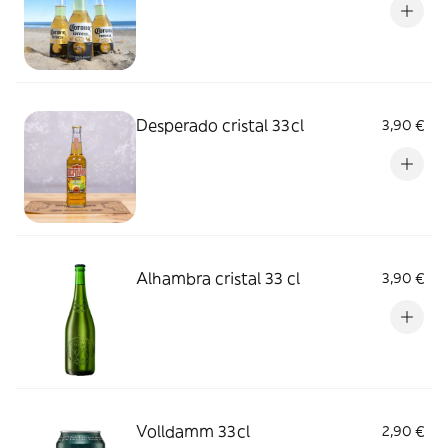
Desperado cristal 33cl
3,90 €
Alhambra cristal 33 cl
3,90 €
Volldamm 33cl
2,90 €