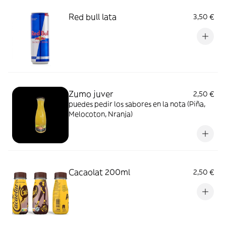
Red bull lata
3,50 €
Zumo juver
2,50 €
puedes pedir los sabores en la nota (Piña,
Melocoton, Nranja)
Cacaolat 200ml
2,50 €