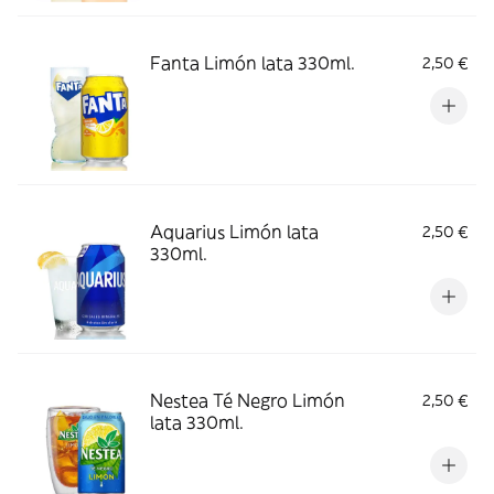
Fanta Limón lata 330ml.
2,50 €
Aquarius Limón lata
2,50 €
330ml.
Nestea Té Negro Limón
2,50 €
lata 330ml.