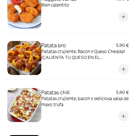
Bien calentito
Patata bro
5,90 €
Patatas crujiente, Bacon y Queso Cheddar
(CALIENTA TU QUESO EN EL
MICROONDAS 30 SEGUNDOS)
Patatas chill
5,90 €
Patatas crujiente, bacon y deliciosa salsa de
mayo trufa