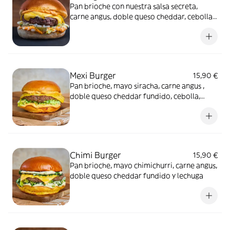
Pan brioche con nuestra salsa secreta,
carne angus, doble queso cheddar, cebolla,
lechuga y la acidez de los pepinillos
Mexi Burger
15,90 €
Pan brioche, mayo siracha, carne angus ,
doble queso cheddar fundido, cebolla,
lechuga y la acidez de los pepinillos
Chimi Burger
15,90 €
Pan brioche, mayo chimichurri, carne angus,
doble queso cheddar fundido y lechuga