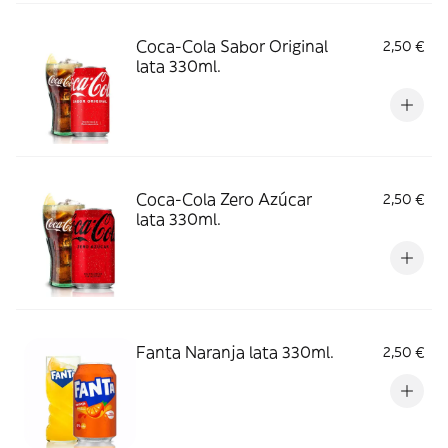
Coca-Cola Sabor Original
2,50 €
lata 330ml.
Coca-Cola Zero Azúcar
2,50 €
lata 330ml.
Fanta Naranja lata 330ml.
2,50 €