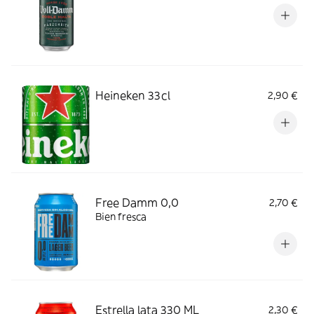
Heineken 33cl
2,90 €
Free Damm 0,0
2,70 €
Bien fresca
Estrella lata 330 ML
2,30 €