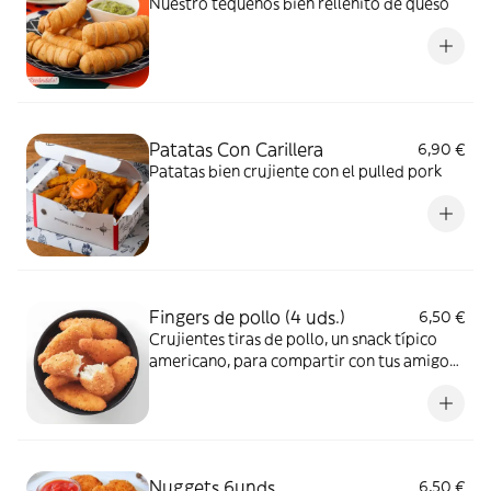
Nuestro tequeños bien rellenito de queso
Patatas Con Carillera
6,90 €
Patatas bien crujiente con el pulled pork
Fingers de pollo (4 uds.)
6,50 €
Crujientes tiras de pollo, un snack típico
americano, para compartir con tus amigos
o familia. O comida infantil para los más
peques de la casa.
Nuggets 6unds
6,50 €