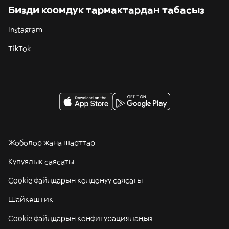
Бизди коомдук тармактардан табасыз
Instagram
TikTok
Жоболор жана шарттар
Купуялык саясаты
Cookie файлдарын колдонуу саясаты
Шайкештик
Cookie файлдарын конфигурациялаңыз