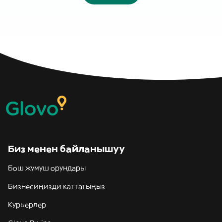
Биз менен байланышуу
Бош жумуш орундары
Бизнесиңизди каттатыңыз
Курьерлер