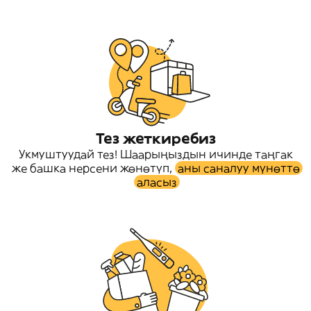
Тез жеткиребиз
Укмуштуудай тез! Шаарыңыздын ичинде таңгак
же башка нерсени жөнөтүп,
аны саналуу мүнөттө
аласыз