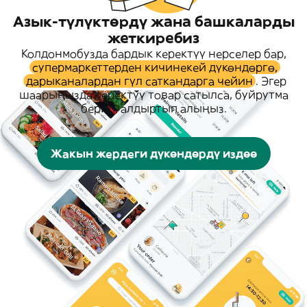
Азык-түлүктөрдү жана башкаларды
жеткиребиз
Колдонмобузда бардык керектүү нерселер бар,
супермаркеттерден кичинекей дүкөндөргө,
дарыканалардан гүл саткандарга чейин
. Эгер
шаарыңызда керектүү товар сатылса, буйрутма
берип, алдыртып алыңыз.
Жакын жердеги дүкөндөрдү издөө