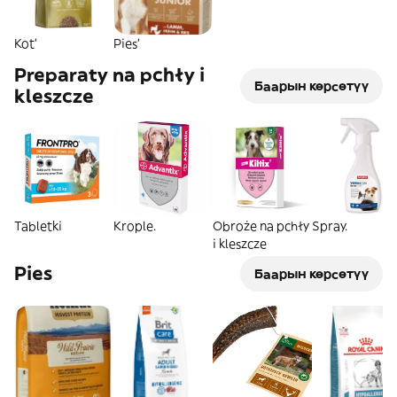
Kot'
Pies'
Preparaty na pchły i
Баарын көрсөтүү
kleszcze
Tabletki
Krople.
Obroże na pchły
Spray.
i kleszcze
Pies
Баарын көрсөтүү