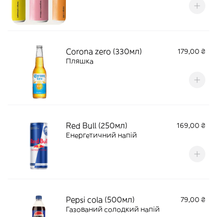
Corona zero (330мл)
179,00 ₴
Пляшка
Red Bull (250мл)
169,00 ₴
Енергетичний напій
Pepsi cola (500мл)
79,00 ₴
Газований солодкий напій