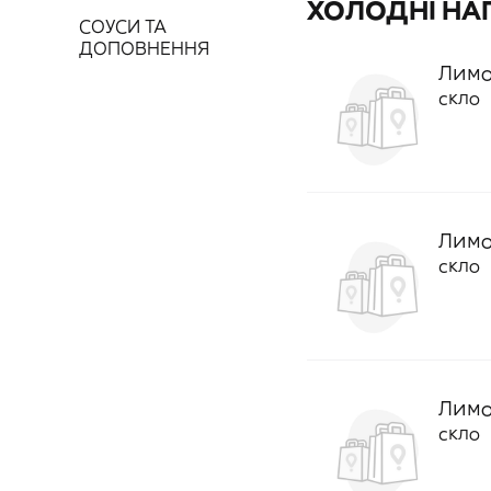
ХОЛОДНІ НА
СОУСИ ТА
ДОПОВНЕННЯ
Лимо
скло
Лимо
скло
Лимо
скло