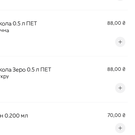
кола 0.5 л ПЕТ
88,00 ₴
ична
кола Зеро 0.5 л ПЕТ
88,00 ₴
укру
н 0.200 мл
70,00 ₴