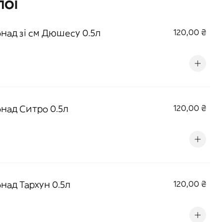
ПОЇ
над зі см Дюшесу 0.5л
120,00 ₴
над Ситро 0.5л
120,00 ₴
над Тархун 0.5л
120,00 ₴