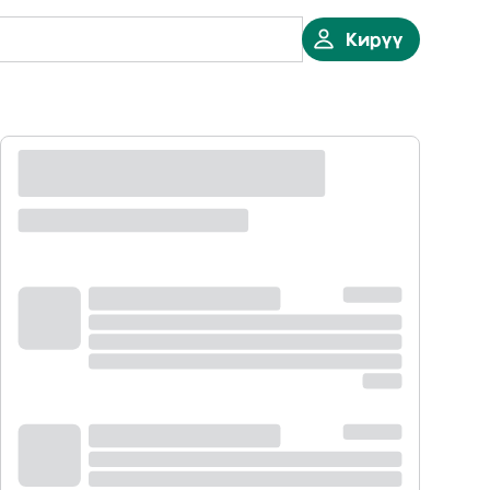
Кирүү