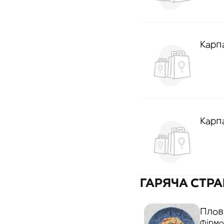
Карп
Карп
ГАРЯЧА СТР
Плов
Фірмо