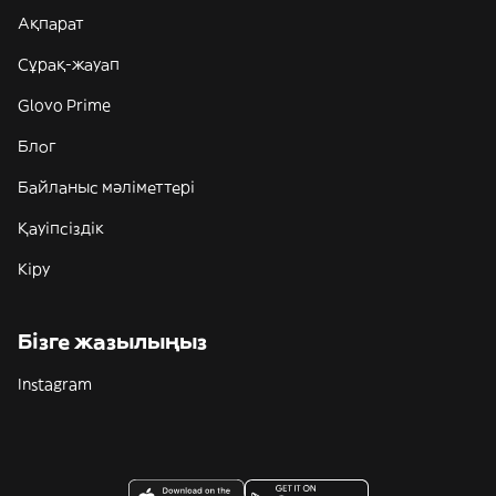
Ақпарат
Сұрақ-жауап
Glovo Prime
Блог
Байланыс мәліметтері
Қауіпсіздік
Кіру
Бізге жазылыңыз
Instagram