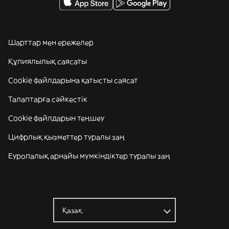
Шарттар мен ережелер
Құпиялылық саясаты
Cookie файлдарына қатысты саясат
Талаптарға сәйкестік
Cookie файлдарын теңшеу
Цифрлық қызметтер туралы заң
Еуропалық арнайы мүмкіндіктер туралы заң