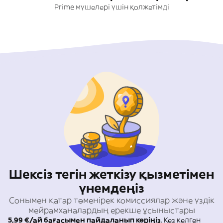
Prime мүшелері үшін қолжетімді
Шексіз тегін жеткізу қызметімен
үнемдеңіз
Сонымен қатар төменірек комиссиялар және үздік
мейрамханалардың ерекше ұсыныстары
5,99 €/ай бағасымен пайдаланып көріңіз
. Кез келген