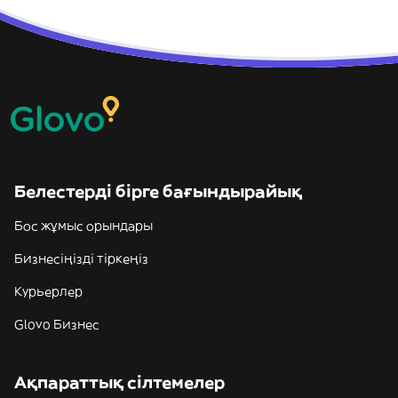
Белестерді бірге бағындырайық
Бос жұмыс орындары
Бизнесіңізді тіркеңіз
Курьерлер
Glovo Бизнес
Ақпараттық сілтемелер