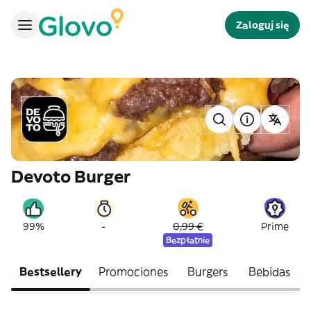
Zaloguj się
Devoto Burger
-
99%
0,99 €
Prime
Bezpłatnie
Bestsellery
Promociones
Burgers
Bebidas