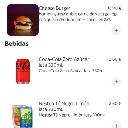
Cheese Burger
12,90 €
Hamburguesa doble carne de vaca gallega
con queso cheddar americano. (en 2x1
seleccionando una porción de patatas, se
enviará solo una)
Bebidas
Coca-Cola Zero Azúcar
2,60 €
lata 330ml.
Coca-Cola Zero Azúcar lata 330ml.
Nestea Té Negro Limón
2,60 €
lata 330ml.
Nestea Té Negro Limón lata 330ml.