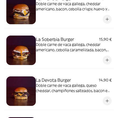
Doble carne de vaca gallega, cheddar
americano, bacon, cebolla crispy, huevo y
mayonesa trufada
La Soberbia Burger
15,90 €
Doble carne de vaca gallega, cheddar
americano, cebolla caramelizada, bacon,
huevo y salsa Burger
La Devota Burger
14,90 €
Doble carne de vaca gallega, queso
cheddar, champiñones salteados, bacon en
taquitos y salsa Devota