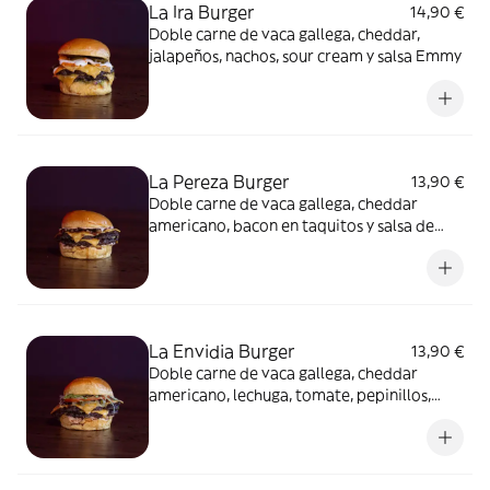
La Ira Burger
14,90 €
Doble carne de vaca gallega, cheddar,
jalapeños, nachos, sour cream y salsa Emmy
La Pereza Burger
13,90 €
Doble carne de vaca gallega, cheddar
americano, bacon en taquitos y salsa de
bacon ahumado.
La Envidia Burger
13,90 €
Doble carne de vaca gallega, cheddar
americano, lechuga, tomate, pepinillos,
cebolla morada y salsa Burger