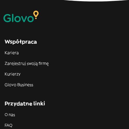
Współpraca
Kariera
Zarejestruj swoją firmę
Kurierzy
Glovo Business
Przydatne linki
O nas
FAQ