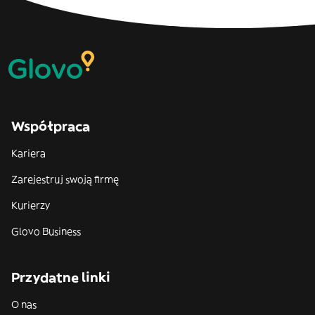
Współpraca
Kariera
Zarejestruj swoją firmę
Kurierzy
Glovo Business
Przydatne linki
O nas