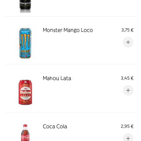
Monster Mango Loco
3,75 €
Mahou Lata
3,45 €
Coca Cola
2,95 €