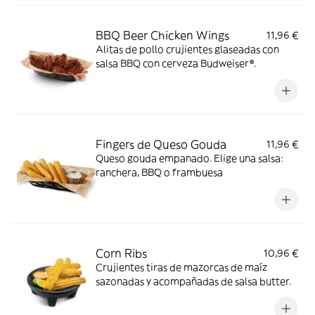
BBQ Beer Chicken Wings
11,96 €
Alitas de pollo crujientes glaseadas con
salsa BBQ con cerveza Budweiser®.
Fingers de Queso Gouda
11,96 €
Queso gouda empanado. Elige una salsa:
ranchera, BBQ o frambuesa
Corn Ribs
10,96 €
Crujientes tiras de mazorcas de maíz
sazonadas y acompañadas de salsa butter.