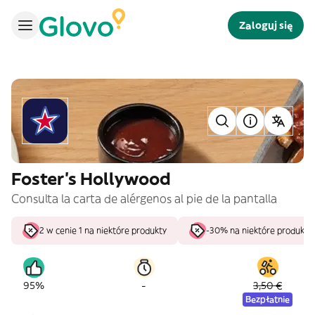
Zaloguj się
Foster's Hollywood
Consulta la carta de alérgenos al pie de la pantalla
2 w cenie 1 na niektóre produkty
-30% na niektóre produkty
-
95%
3,50 €
Bezpłatnie