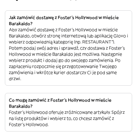
Jak zamówić dostawę z Foster's Hollywood w mieście
Barakaldo?
Aby zamówić dostawę z Foster's Hollywood w mieście
Barakaldo, otwórz stronę internetową lub aplikację Glovo i
wybierz odpowiednią kategorię (np. RESTAURANT”).
Potem podaj swój adres i sprawdź, czy dostawa z Foster's
Hollywood w mieście Barakaldo jest możliwa. Następnie
wybierz produkt i dodaj go do swojego zamówienia. Po
zapłaceniu rozpocznie się przygotowywanie Twojego
zamówienia i wkrótce kurier dostarczy Ci je pod same
drzwi.
Co mogę zamówić z Foster's Hollywood w mieście
Barakaldo?
Foster's Hollywood oferuje zróżnicowane artykuły. Spójrz
na listę produktów i wybierz to, co chcesz zamówić z
Foster's Hollywood.