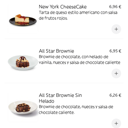
New York CheeseCake
6,96 €
Tarta de queso estilo americano con salsa
de frutos rojos.
All Star Brownie
6,95 €
Brownie de chocolate, con helado de
vainila, nueces y salsa de chocolate caliente
All Star Brownie Sin
6,26 €
Helado
Brownie de chocolate, nueces y salsa de
chocolate caliente.