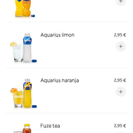
Aquarius limon
2,95 €
Aquarius naranja
2,95 €
Fuze tea
2,95 €