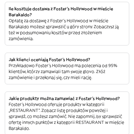
Ile kosztuje dostawa z Foster's Hollywood w mieście
Barakaldo?
Opłatę za dostawę z Foster's Hollywood w mieście
Barakaldo możesz sprawdzić u góry strony. Zobaczysz ją
też w podsumowaniu kosztów przed złożeniem
zamówienia.
Jak klienci oceniają Foster's Hollywood?
Przykładowo Foster's Hollywood ma polecenia od 95%
klientów, którzy zamawiali tam swoje glovo. Złóż
zamówienie i przekonaj się, czy mieli rację.
Jakie produkty można zamawiać z Foster's Hollywood?
Foster's Hollywood oferuje produkty w kategorii
„RESTAURANT”. Zobacz listę produktów powyżej i
sprawdź, co możesz zamówić. Nie zapomnij, by sprawdzić
ofertę innych punktów z kategorii RESTAURANT w mieście
Barakaldo.