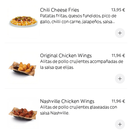
Chili Cheese Fries
13,95 €
Patatas fritas, quesos fundidos, pico de
gallo, chilli con carne, jalapeños, salsa
ranchera, salsa Smoked red pepper y
cilantro.
Original Chicken Wings
11,96 €
Alitas de pollo crujientes acompañadas de
la salsa que elijas.
Nashville Chicken Wings
11,96 €
Alitas de pollo crujientes glaseadas con
salsa Nashville.