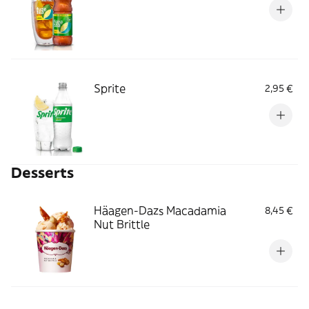
Sprite
2,95 €
Desserts
Häagen-Dazs Macadamia
8,45 €
Nut Brittle