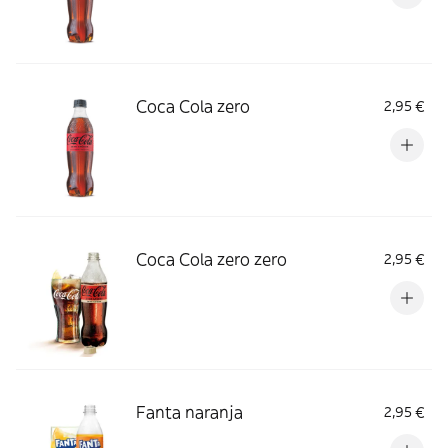
Coca Cola zero
2,95 €
Coca Cola zero zero
2,95 €
Fanta naranja
2,95 €