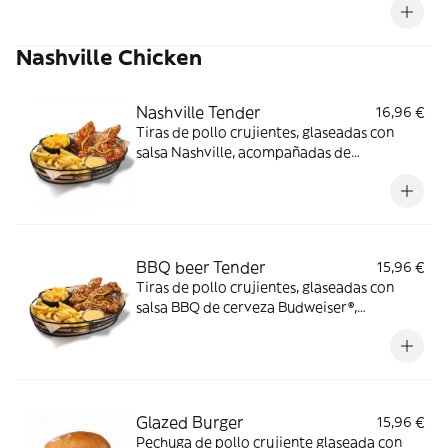
Nashville Chicken
Nashville Tender
16,96 €
Tiras de pollo crujientes, glaseadas con
salsa Nashville, acompañadas de
mac&cheese, salsa butter y guarnición a
elegir.
BBQ beer Tender
15,96 €
Tiras de pollo crujientes, glaseadas con
salsa BBQ de cerveza Budweiser®,
acompañadas de mac&cheese, salsa butter
y guarnición a elegir.
Glazed Burger
15,96 €
Pechuga de pollo crujiente glaseada con