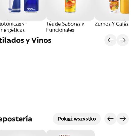
sotónicas y
Tés de Sabores y
Zumos Y Cafés
Energéticas
Funcionales
tilados y Vinos
epostería
Pokaż wszystko