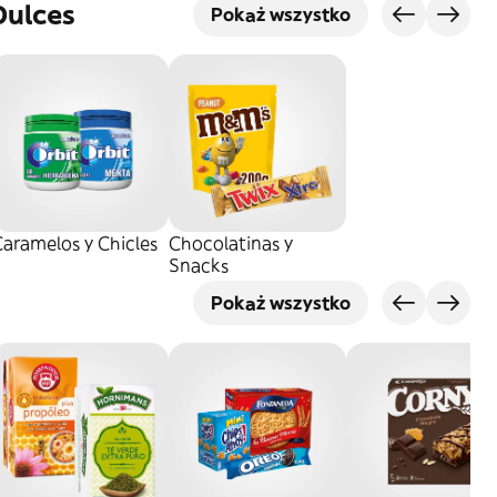
Dulces
Pokaż wszystko
aramelos y Chicles
Chocolatinas y
Snacks
Pokaż wszystko