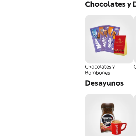
Chocolates y 
Protector Labial
Otros Parafarmacia
Chocolates y
C
Bombones
Desayunos