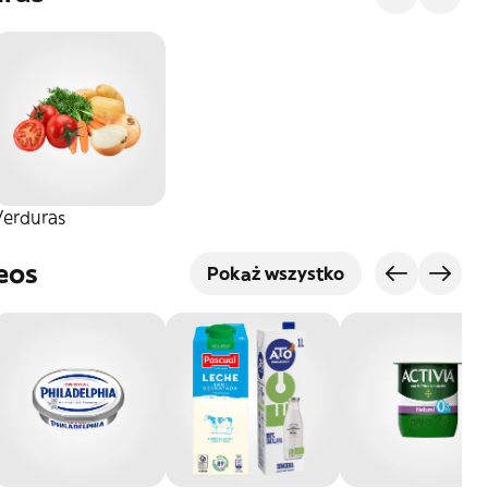
Verduras
eos
Pokaż wszystko