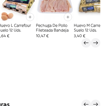
Huevo L Carrefour
Pechuga De Pollo
Huevo M Carrefou
uelo 12 Uds.
Fileteada Bandeja
Suelo 12 Uds.
,64 €
10,47 €
3,40 €
uras