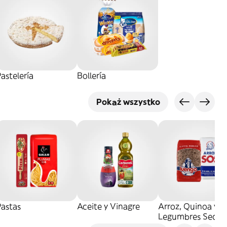
astelería
Bollería
Pokaż wszystko
Pastas
Aceite y Vinagre
Arroz, Quinoa y
Legumbres Secos