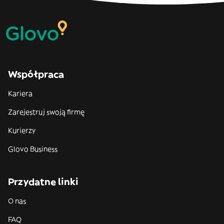
Współpraca
Kariera
Zarejestruj swoją firmę
Kurierzy
Glovo Business
Przydatne linki
O nas
FAQ