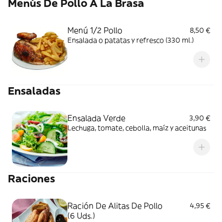
Menús De Pollo A La Brasa
Menú 1/2 Pollo
8,50 €
Ensalada o patatas y refresco (330 ml.)
Ensaladas
Ensalada Verde
3,90 €
Lechuga, tomate, cebolla, maíz y aceitunas
Raciones
Ración De Alitas De Pollo
4,95 €
(6 Uds.)