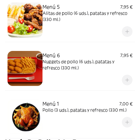
Menú 5
7,95 €
Alitas de pollo (6 uds.), patatas y refresco
(330 ml.)
Menú 6
7,95 €
Nuggets de pollo (6 uds.), patatas y
refresco (330 ml.)
Menú 1
7,00 €
Pollo (3 uds.), patatas y refresco (330 ml.)