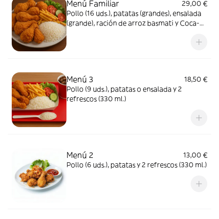
Menú Familiar
29,00 €
Pollo (16 uds.), patatas (grandes), ensalada
(grande), ración de arroz basmati y Coca-
Cola Sabor Original botella 2L.
Menú 3
18,50 €
Pollo (9 uds.), patatas o ensalada y 2
refrescos (330 ml.)
Menú 2
13,00 €
Pollo (6 uds.), patatas y 2 refrescos (330 ml.)