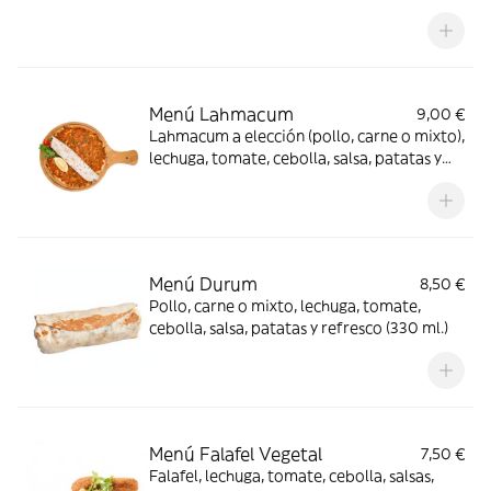
Menú Lahmacum
9,00 €
Lahmacum a elección (pollo, carne o mixto),
lechuga, tomate, cebolla, salsa, patatas y
refresco (330 ml.)
Menú Durum
8,50 €
Pollo, carne o mixto, lechuga, tomate,
cebolla, salsa, patatas y refresco (330 ml.)
Menú Falafel Vegetal
7,50 €
Falafel, lechuga, tomate, cebolla, salsas,