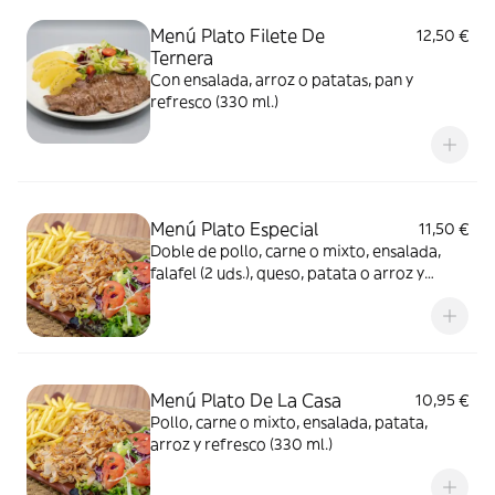
Menú Plato Filete De
12,50 €
Ternera
Con ensalada, arroz o patatas, pan y
refresco (330 ml.)
Menú Plato Especial
11,50 €
Doble de pollo, carne o mixto, ensalada,
falafel (2 uds.), queso, patata o arroz y
refresco (330 ml.)
Menú Plato De La Casa
10,95 €
Pollo, carne o mixto, ensalada, patata,
arroz y refresco (330 ml.)