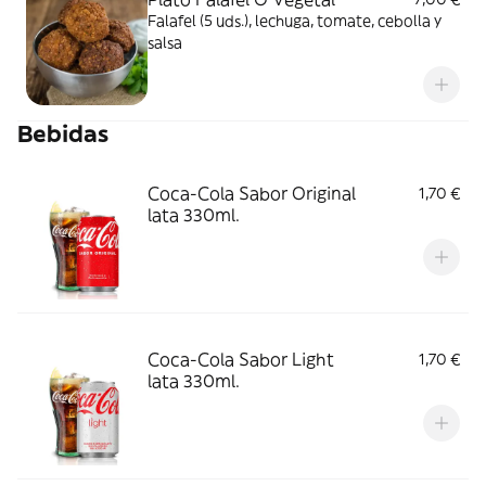
Falafel (5 uds.), lechuga, tomate, cebolla y
salsa
Bebidas
Coca-Cola Sabor Original
1,70 €
lata 330ml.
Coca-Cola Sabor Light
1,70 €
lata 330ml.