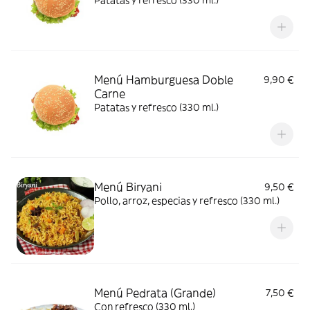
Patatas y refresco (330 ml.)
Menú Hamburguesa Doble
9,90 €
Carne
Patatas y refresco (330 ml.)
Menú Biryani
9,50 €
Pollo, arroz, especias y refresco (330 ml.)
Menú Pedrata (Grande)
7,50 €
Con refresco (330 ml.)