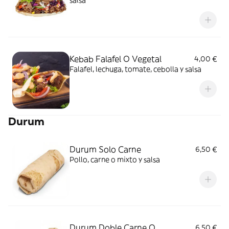
salsa
Kebab Falafel O Vegetal
4,00 €
Falafel, lechuga, tomate, cebolla y salsa
Durum
Durum Solo Carne
6,50 €
Pollo, carne o mixto y salsa
Durum Doble Carne O
6,50 €