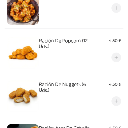
Ración De Popcorn (12
4,50 €
Uds.)
Ración De Nuggets (6
4,50 €
Uds.)