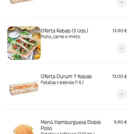
Oferta Kebab (3 Uds.)
13,90 €
Pollo, carne o mixto
Oferta Durum Y Kebab
13,00 €
Patatas y bebida (1 lt.)
Menú Hamburguesa Doble
9,90 €
Pollo