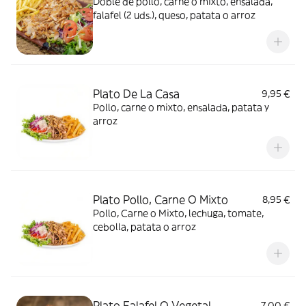
Doble de pollo, carne o mixto, ensalada,
falafel (2 uds.), queso, patata o arroz
Plato De La Casa
9,95 €
Pollo, carne o mixto, ensalada, patata y
arroz
Plato Pollo, Carne O Mixto
8,95 €
Pollo, Carne o Mixto, lechuga, tomate,
cebolla, patata o arroz
Plato Falafel O Vegetal
7,00 €