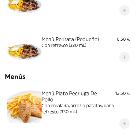
Menú Pedrata (Pequeño)
6,50 €
Con refresco (330 ml.)
Menús
Menú Plato Pechuga De
12,50 €
Pollo
Con ensalada, arroz o patatas, pan y
refresco (330 ml.)