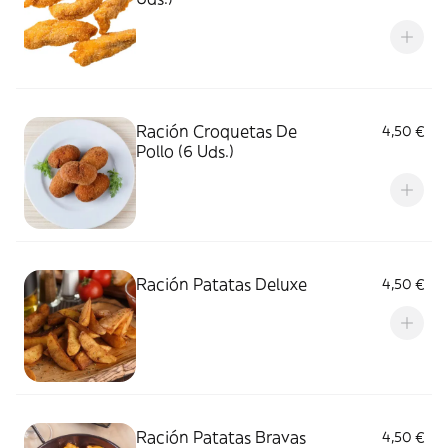
Ración Croquetas De
4,50 €
Pollo (6 Uds.)
Ración Patatas Deluxe
4,50 €
Ración Patatas Bravas
4,50 €