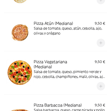
Pizza Atún (Mediana)
9,50 €
Salsa de tomate, queso, atún, cebolla, ajo,
olivas y orégano
Pizza Vegetariana
9,50 €
(Mediana)
Salsa de tomate, queso, pimiento verde y
rojo, cebolla, champiñones, maíz, olivas, ajo
y orégano
Pizza Barbacoa (Mediana)
9,50 €
Salsa barbacoa, queso, carne picada y pollo