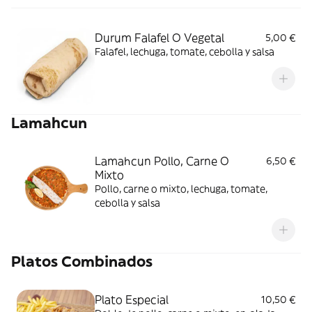
Durum Falafel O Vegetal
5,00 €
Falafel, lechuga, tomate, cebolla y salsa
Lamahcun
Lamahcun Pollo, Carne O
6,50 €
Mixto
Pollo, carne o mixto, lechuga, tomate,
cebolla y salsa
Platos Combinados
Plato Especial
10,50 €