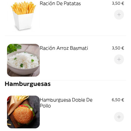
Ración De Patatas
3,50 €
Ración Arroz Basmati
3,50 €
Hamburguesas
Hamburguesa Doble De
6,50 €
Pollo