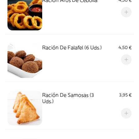
Ración Aros De Cebolla
4,50 €
Ración De Falafel (6 Uds.)
4,50 €
Ración De Samosas (3
3,95 €
Uds.)