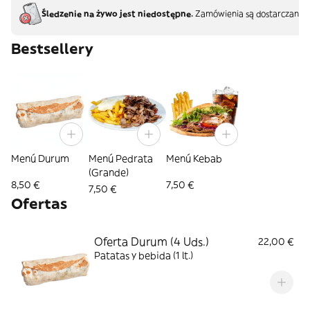
Śledzenie na żywo jest niedostępne.
Zamówienia są dostarczane b
Bestsellery
Menú Durum
Menú Pedrata
Menú Kebab
(Grande)
8,50 €
7,50 €
7,50 €
Ofertas
Oferta Durum (4 Uds.)
22,00 €
Patatas y bebida (1 lt.)