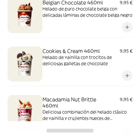
Belgian Chocolate 460ml
9,95 €
Helado de puro chocolate belga con
delicadas láminas de chocolate belga negro
Cookies & Cream 460ml
9,95 €
Helado de vainilla con trocitos de
deliciosas galletas de chocolate
Macadamia Nut Brittle
9,95 €
460ml
Deliciosa combinación del helado clásico
de vainilla y crujientes nueces de
Macadamia caramelizadas.