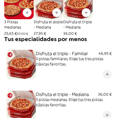
3 Pizzas
Disfruta el doble
Disfruta el triple
medianas
- Mediana
- Mediana
25,65 €
27,95 €
36,00 €
57,00 €
Tus especialidades por menos
Disfruta el triple - Familiar
46,95 €
3 pizzas familiares. Elige tus tres pizzas
clásicas favoritas.
Disfruta el triple - Mediana
36,00 €
3 pizzas medianas. Elige tus tres pizzas
clásicas favoritas.