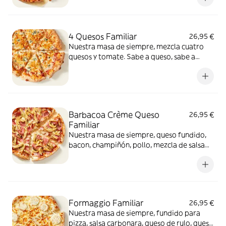
4 Quesos Familiar
26,95 €
Nuestra masa de siempre, mezcla cuatro
quesos y tomate. Sabe a queso, sabe a
felicidad.
Barbacoa Crème Queso
26,95 €
Familiar
Nuestra masa de siempre, queso fundido,
bacon, champiñón, pollo, mezcla de salsa
barbacoa y carbonara y extra de fundido
para pizza. Una fusión perfecta que
conquista a todos.
Formaggio Familiar
26,95 €
Nuestra masa de siempre, fundido para
pizza, salsa carbonara, queso de rulo, queso