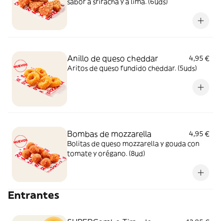
sabor a sriracha y a lima. (6uds)
Anillo de queso cheddar
4,95 €
Aritos de queso fundido cheddar. (5uds)
Bombas de mozzarella
4,95 €
Bolitas de queso mozzarella y gouda con
tomate y orégano. (8ud)
Entrantes