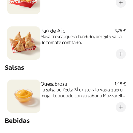
Pan de Ajo
3,75 €
Masa fresca, queso fundido, perejil y salsa
de tomate confitado.
Salsas
Quesabrosa
1,45 €
La salsa perfecta SÍ existe, y lo vas a querer
mojar tooooodo con su sabor a Mozzarella
y Cheddar fundido. Simplemente, BRUTAL
Bebidas