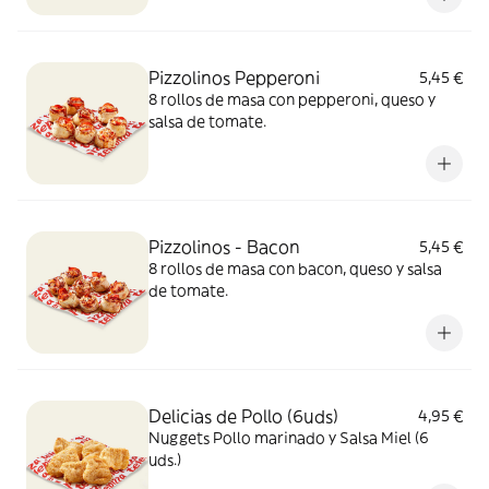
Pizzolinos Pepperoni
5,45 €
8 rollos de masa con pepperoni, queso y
salsa de tomate.
Pizzolinos - Bacon
5,45 €
8 rollos de masa con bacon, queso y salsa
de tomate.
Delicias de Pollo (6uds)
4,95 €
Nuggets Pollo marinado y Salsa Miel (6
uds.)