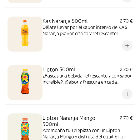
Kas Naranja 500ml
2,70 €
Déjate llevar por el sabor intenso de KAS
Naranja ¡Sabor cítrico y refrescante!
Lipton 500ml
2,70 €
¿Buscas una bebida refrescante y con sabor
increíble?. ¡Sabor y frescura en cada
bocado y sorbo!
Lipton Naranja Mango
2,70 €
500ml
Acompaña tu Telepizza con un Lipton
Naranja Mango y disfruta del equilibrio