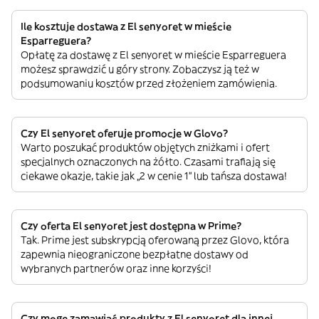
Ile kosztuje dostawa z El senyoret w mieście
Esparreguera?
Opłatę za dostawę z El senyoret w mieście Esparreguera
możesz sprawdzić u góry strony. Zobaczysz ją też w
podsumowaniu kosztów przed złożeniem zamówienia.
Czy El senyoret oferuje promocje w Glovo?
Warto poszukać produktów objętych zniżkami i ofert
specjalnych oznaczonych na żółto. Czasami trafiają się
ciekawe okazje, takie jak „2 w cenie 1” lub tańsza dostawa!
Czy oferta El senyoret jest dostępna w Prime?
Tak. Prime jest subskrypcją oferowaną przez Glovo, która
zapewnia nieograniczone bezpłatne dostawy od
wybranych partnerów oraz inne korzyści!
Czy mogę zamawiać produkty z El senyoret dla innej