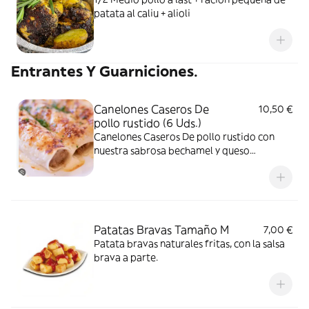
patata al caliu + alioli
Entrantes Y Guarniciones.
Canelones Caseros De
10,50 €
pollo rustido (6 Uds.)
Canelones Caseros De pollo rustido con
nuestra sabrosa bechamel y queso
mozzarrella
Patatas Bravas Tamaño M
7,00 €
Patata bravas naturales fritas, con la salsa
brava a parte.