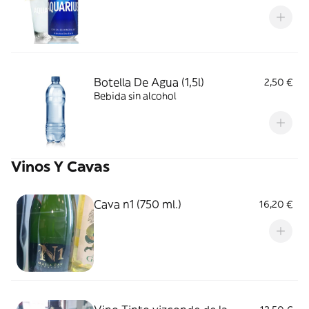
Botella De Agua (1,5l)
2,50 €
Bebida sin alcohol
Vinos Y Cavas
Cava n1 (750 ml.)
16,20 €