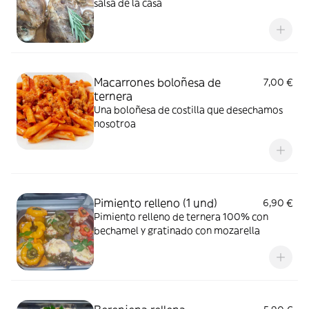
salsa de la casa
Macarrones boloñesa de
7,00 €
ternera
Una boloñesa de costilla que desechamos
nosotroa
Pimiento relleno (1 und)
6,90 €
Pimiento relleno de ternera 100% con
bechamel y gratinado con mozarella