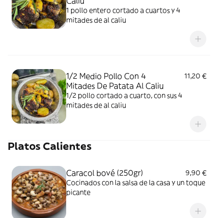
Caliu
1 pollo entero cortado a cuartos y 4
mitades de al caliu
1/2 Medio Pollo Con 4
11,20 €
Mitades De Patata Al Caliu
1/2 pollo cortado a cuarto, con sus 4
mitades de al caliu
Platos Calientes
Caracol bové (250gr)
9,90 €
Cocinados con la salsa de la casa y un toque
picante