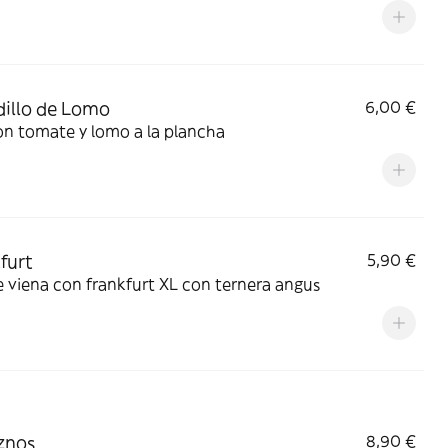
illo de Lomo
6,00 €
on tomate y lomo a la plancha
furt
5,90 €
 viena con frankfurt XL con ternera angus
znos
8,90 €