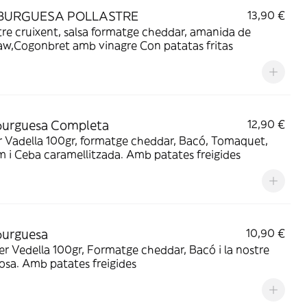
URGUESA POLLASTRE
13,90 €
tre cruixent, salsa formatge cheddar, amanida de
aw,Cogonbret amb vinagre Con patatas fritas
urguesa Completa
12,90 €
 Vadella 100gr, formatge cheddar, Bacó, Tomaquet,
 i Ceba caramellitzada. Amb patates freigides
urguesa
10,90 €
r Vedella 100gr, Formatge cheddar, Bacó i la nostre
rosa. Amb patates freigides