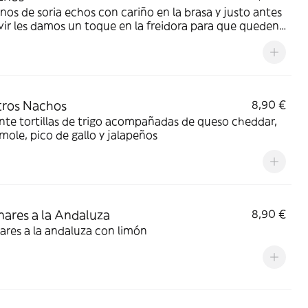
nos de soria echos con cariño en la brasa y justo antes
vir les damos un toque en la freidora para que queden
ntes
tros Nachos
8,90 €
nte tortillas de trigo acompañadas de queso cheddar,
ole, pico de gallo y jalapeños
ares a la Andaluza
8,90 €
res a la andaluza con limón