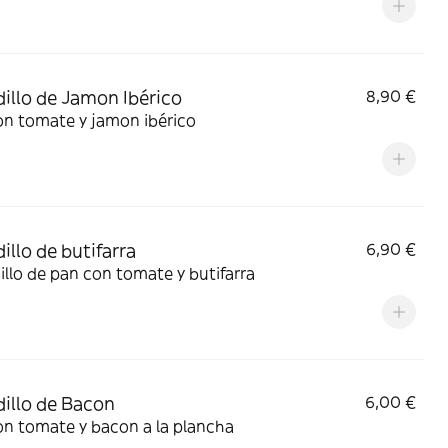
illo de Jamon Ibérico
8,90 €
on tomate y jamon ibérico
illo de butifarra
6,90 €
llo de pan con tomate y butifarra
illo de Bacon
6,00 €
on tomate y bacon a la plancha