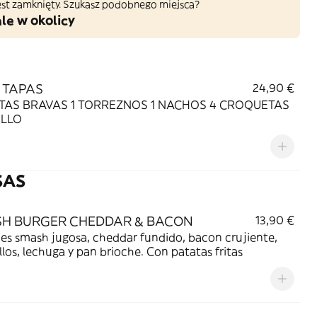
 jest zamknięty. Szukasz podobnego miejsca?
le w okolicy
 TAPAS
24,90 €
ATAS BRAVAS 1 TORREZNOS 1 NACHOS 4 CROQUETAS
OLLO
SAS
H BURGER CHEDDAR & BACON
13,90 €
es smash jugosa, cheddar fundido, bacon crujiente,
pepinillos, lechuga y pan brioche. Con patatas fritas