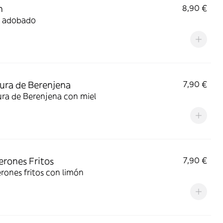
n
8,90 €
 adobado
ra de Berenjena
7,90 €
ra de Berenjena con miel
rones Fritos
7,90 €
ones fritos con limón